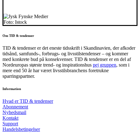
Foto: Istock
Om TID & tendenser
TID & tendenser er det eneste tidsskrift i Skandinavien, der afkoder
tidsånd, samfunds-, forbrugs- og livsstilstendenser – og kommer
med konkrete bud på konsekvenser. TID & tendenser er en del af
Nordeuropas største trend- og inspirationshus
pej gruppen
, som i
mere end 50 år har været livsstilsbranchens foretrukne
sparringspartner.
Information
Hvad er TID & tendenser
Abonnement
Nyhedsmail
Kontakt
Support
Handelsbetingelser