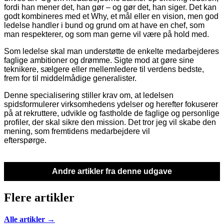
fordi han mener det, han gør – og gør det, han siger. Det kan
godt kombineres med et Why, et mål eller en vision, men god
ledelse handler i bund og grund om at have en chef, som
man respekterer, og som man gerne vil være på hold med.
Som ledelse skal man understøtte de enkelte medarbejderes
faglige ambitioner og drømme. Sigte mod at gøre sine
teknikere, sælgere eller mellemledere til verdens bedste,
frem for til middelmådige generalister.
Denne specialisering stiller krav om, at ledelsen
spidsformulerer virksomhedens ydelser og herefter fokuserer
på at rekruttere, udvikle og fastholde de faglige og personlige
profiler, der skal sikre den mission. Det tror jeg vil skabe den
mening, som fremtidens medarbejdere vil
efterspørge.
Andre artikler fra denne udgave
Flere artikler
Alle artikler →