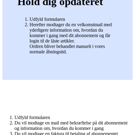
Hold dig opdateret
Udfyld formularen
Herefter modtager du en velkomstmail med
yderligere information om, hvordan du
kommer i gang med dit abonnement og får
login til de låste artikler.
Ordren bliver behandlet manuelt i vores
normale åbningstid.
Udfyld formularen
Du vil modtage en mail med bekræftelse på dit abonnement
og information om, hvordan du kommer i gang
Du vil modtage en faktura til betaling af abonnementet