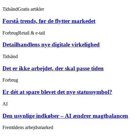
Tidsånd
Gratis artikler
Forstå trends, før de flytter markedet
Forbrug
Retail & e-tail
Detailhandlens nye digitale virkelighed
Tidsånd
Det er ikke arbejdet, der skal passe tiden
Forbrug
Er dét at spare blevet det nye statussymbol?
AI
Den usynlige indkøber – AI ændrer magtbalancen
Fremtidens arbejdsmarked