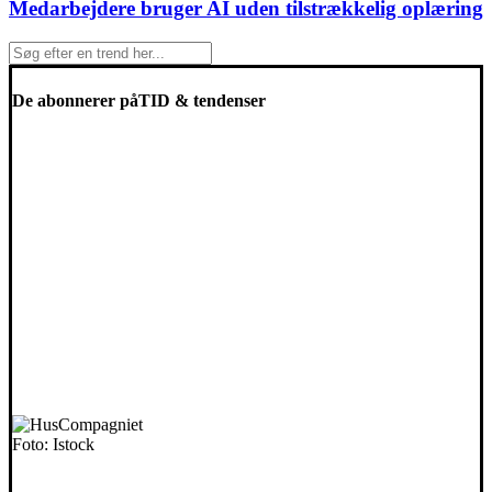
Medarbejdere bruger AI uden tilstrækkelig oplæring
De abonnerer på
TID & tendenser
Foto: Istock