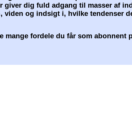
 giver dig fuld adgang til masser af i
, viden og indsigt i, hvilke tendenser d
 mange fordele du får som abonnent p