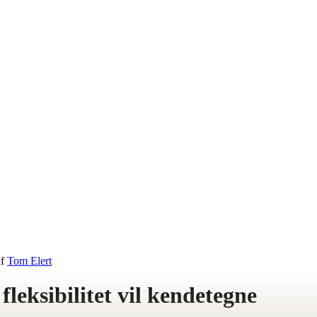
af
Tom Elert
fleksibilitet vil kendetegne