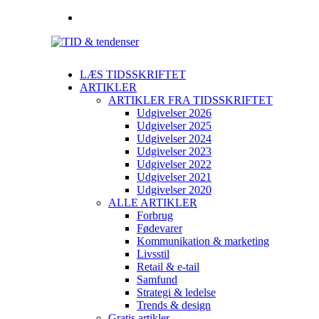
LÆS TIDSSKRIFTET
ARTIKLER
ARTIKLER FRA TIDSSKRIFTET
Udgivelser 2026
Udgivelser 2025
Udgivelser 2024
Udgivelser 2023
Udgivelser 2022
Udgivelser 2021
Udgivelser 2020
ALLE ARTIKLER
Forbrug
Fødevarer
Kommunikation & marketing
Livsstil
Retail & e-tail
Samfund
Strategi & ledelse
Trends & design
Gratis artikler