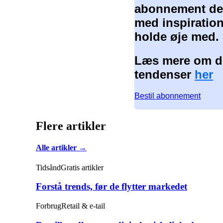
abonnement der
med inspiration
holde øje med.
Læs mere om de
tendenser
her
Bestil abonnement
Flere artikler
Alle artikler →
Tidsånd
Gratis artikler
Forstå trends, før de flytter markedet
Forbrug
Retail & e-tail