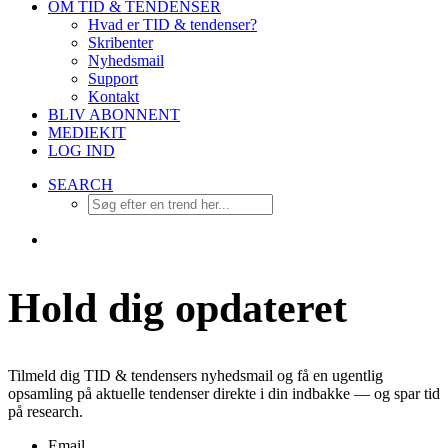
OM TID & TENDENSER
Hvad er TID & tendenser?
Skribenter
Nyhedsmail
Support
Kontakt
BLIV ABONNENT
MEDIEKIT
LOG IND
SEARCH
Hold dig opdateret
Tilmeld dig TID & tendensers nyhedsmail og få en ugentlig
opsamling på aktuelle tendenser direkte i din indbakke — og spar tid
på research.
Email