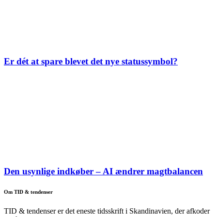
Er dét at spare blevet det nye statussymbol?
Den usynlige indkøber – AI ændrer magtbalancen
Om TID & tendenser
TID & tendenser er det eneste tidsskrift i Skandinavien, der afkoder