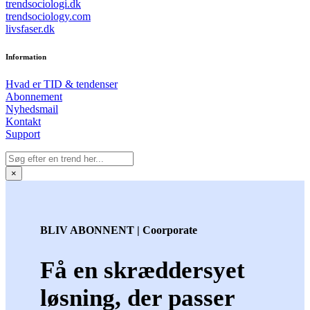
trendsociologi.dk
trendsociology.com
livsfaser.dk
Information
Hvad er TID & tendenser
Abonnement
Nyhedsmail
Kontakt
Support
×
BLIV ABONNENT | Coorporate
Få en skræddersyet
løsning, der passer