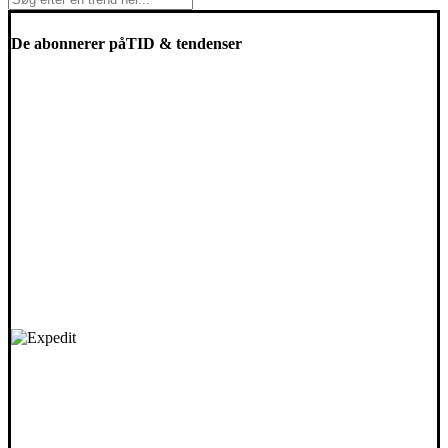
De abonnerer på
TID & tendenser