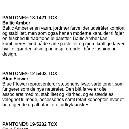
PANTONE® 18-1421 TCX
Baltic Amber
Baltic Amber er en varm, jordnær farve, der udstråler komfort
og stabilitet, men som også har en moderne kant, der tilføjer
en friskhed til traditionelle paletter. Baltic Amber kan
kombineres med både sarte pasteller og mere kraftige farver,
hvilket gør den alsidig og inspirerende i både fashion og
design.
PANTONE® 12-5403 TCX
Blue Flower
Blue Flower repræsenterer sæsonens lyse, sarte toner, som
fungerer som de nye neutraler. Den blå farve er ofte
associeret med ro, stabilitet og klarhed, og er særdeles
velegnet til mode, accessories samt retail-koncepter, hvor et
beroligende og afbalanceret udtryk ønskes.
PANTONE® 19-5232 TCX