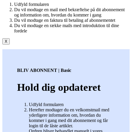
Udfyld formularen
Du vil modtage en mail med bekræftelse på dit abonnement
og information om, hvordan du kommer i gang
Du vil modtage en faktura til betaling af abonnementet
Du vil modtage en række mails med introduktion til dine
fordele
X
BLIV ABONNENT | Basic
Hold dig opdateret
Udfyld formularen
Herefter modtager du en velkomstmail med
yderligere information om, hvordan du
kommer i gang med dit abonnement og får
login til de låste artikler.
Ordren bliver behandlet manuelt i vores