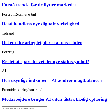
Forstå trends, før de flytter markedet
Forbrug
Retail & e-tail
Detailhandlens nye digitale virkelighed
Tidsånd
Det er ikke arbejdet, der skal passe tiden
Forbrug
Er dét at spare blevet det nye statussymbol?
AI
Den usynlige indkøber – AI ændrer magtbalancen
Fremtidens arbejdsmarked
Medarbejdere bruger AI uden tilstrækkelig oplæring