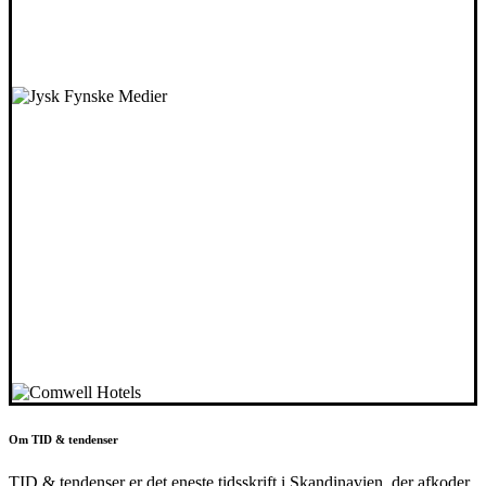
Om TID & tendenser
TID & tendenser er det eneste tidsskrift i Skandinavien, der afkoder