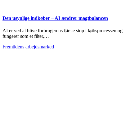
Den usynlige indkøber – AI ændrer magtbalancen
AI er ved at blive forbrugerens første stop i købsprocessen og
fungerer som et filter,…
Fremtidens arbejdsmarked