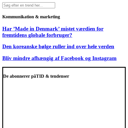
Kommunikation & marketing
Har ’Made in Denmark’ mistet værdien for
fremtidens globale forbruger?
Den koreanske bølge ruller ind over hele verden
Bliv mindre afhængig af Facebook og Instagram
De abonnerer på
TID & tendenser