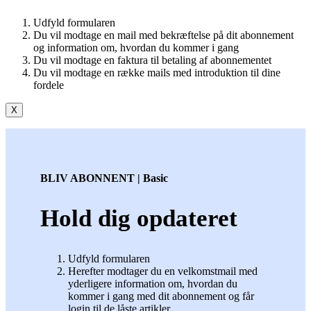
Udfyld formularen
Du vil modtage en mail med bekræftelse på dit abonnement
og information om, hvordan du kommer i gang
Du vil modtage en faktura til betaling af abonnementet
Du vil modtage en række mails med introduktion til dine
fordele
X
BLIV ABONNENT | Basic
Hold dig opdateret
Udfyld formularen
Herefter modtager du en velkomstmail med
yderligere information om, hvordan du
kommer i gang med dit abonnement og får
login til de låste artikler.