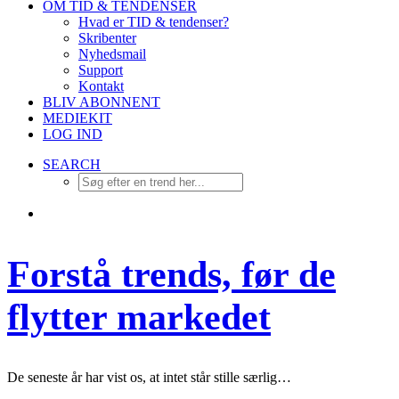
OM TID & TENDENSER
Hvad er TID & tendenser?
Skribenter
Nyhedsmail
Support
Kontakt
BLIV ABONNENT
MEDIEKIT
LOG IND
SEARCH
Forstå trends, før de
flytter markedet
De seneste år har vist os, at intet står stille særlig…