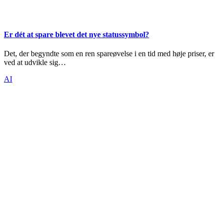
Er dét at spare blevet det nye statussymbol?
Det, der begyndte som en ren spareøvelse i en tid med høje priser, er
ved at udvikle sig…
AI