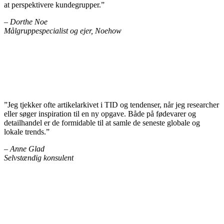
at perspektivere kundegrupper.”
– Dorthe Noe
Målgruppespecialist og ejer, Noehow
”Jeg tjekker ofte artikelarkivet i TID og tendenser, når jeg researcher
eller søger inspiration til en ny opgave. Både på fødevarer og
detailhandel er de formidable til at samle de seneste globale og
lokale trends.”
– Anne Glad
Selvstændig konsulent