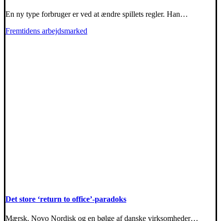
En ny type forbruger er ved at ændre spillets regler. Han…
Fremtidens arbejdsmarked
Det store ‘return to office’-paradoks
Mærsk, Novo Nordisk og en bølge af danske virksomheder…