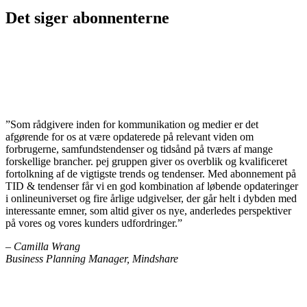
Det siger abonnenterne
”Som rådgivere inden for kommunikation og medier er det
afgørende for os at være opdaterede på relevant viden om
forbrugerne, samfundstendenser og tidsånd på tværs af mange
forskellige brancher. pej gruppen giver os overblik og kvalificeret
fortolkning af de vigtigste trends og tendenser. Med abonnement på
TID & tendenser får vi en god kombination af løbende opdateringer
i onlineuniverset og fire årlige udgivelser, der går helt i dybden med
interessante emner, som altid giver os nye, anderledes perspektiver
på vores og vores kunders udfordringer.”
– Camilla Wrang
Business Planning Manager, Mindshare