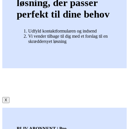
løsning, der passer
perfekt til dine behov
Udfyld kontaktformularen og indsend
Vi vender tilbage til dig med et forslag til en
skræddersyet løsning
X
BLIV ABONNENT | Pro