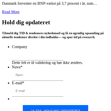
Danmark forventer en BNP-vækst på 3,7 procent i år, som…
Read More
Hold dig opdateret
Tilmeld dig TID & tendensers nyhedsmail og få en ugentlig opsamling på
aktuelle tendenser direkte i din indbakke
— og spar tid på research.
Company
Dette felt er til validering og bør ikke ændres.
Navn
*
E-mail
*