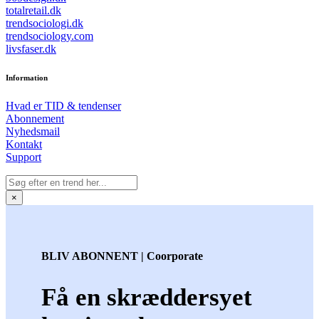
totalretail.dk
trendsociologi.dk
trendsociology.com
livsfaser.dk
Information
Hvad er TID & tendenser
Abonnement
Nyhedsmail
Kontakt
Support
×
BLIV ABONNENT | Coorporate
Få en skræddersyet