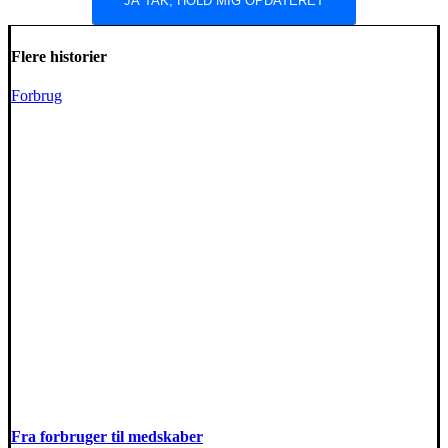
Flere historier
Forbrug
Fra forbruger til medskaber