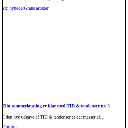
(tt) nyheder
Gratis artikler
Din sommerlæsning er klar med TID & tendenser nr. 3
I den nye udgave af TID & tendenser er der masser af…
Forbrug