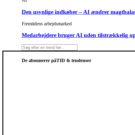
AI
Den usynlige indkøber – AI ændrer magtbala
Fremtidens arbejdsmarked
Medarbejdere bruger AI uden tilstrækkelig o
De abonnerer på
TID & tendenser