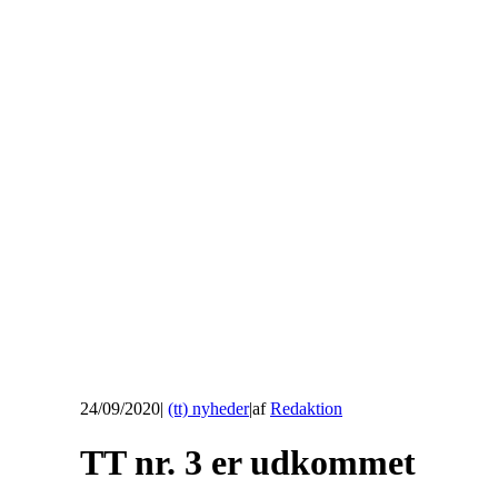
24/09/2020
|
(tt) nyheder
|
af
Redaktion
TT nr. 3 er udkommet