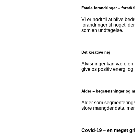
Fatale forandringer – forstå 
Vi er nødt til at blive bed
forandringer til noget, der
som en undtagelse.
Det kreative nej
Afvisninger kan være en k
give os positiv energi og 
Alder – begrænsninger og m
Alder som segmenteringsva
store mængder data, men 
Covid-19 – en meget gr