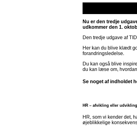
Nu er den tredje udgav
udkommer den 1. oktob
Den tredje udgave af TI
Her kan du blive klædt go
forandringsledelse.
Du kan også blive inspire
du kan læse om, hvordan
Se noget af indholdet h
HR – afvikling eller udviklin
HR, som vi kender det, har
øjeblikkelige konsekvenser