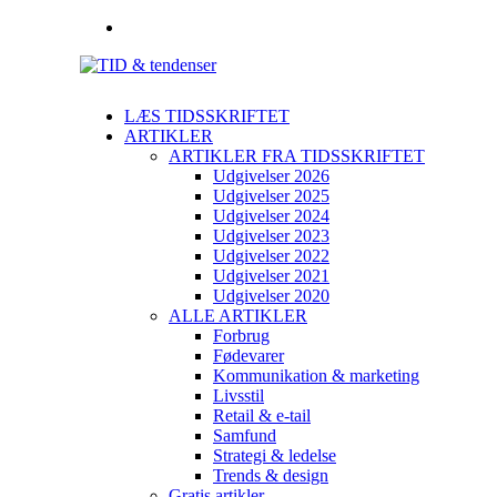
LÆS TIDSSKRIFTET
ARTIKLER
ARTIKLER FRA TIDSSKRIFTET
Udgivelser 2026
Udgivelser 2025
Udgivelser 2024
Udgivelser 2023
Udgivelser 2022
Udgivelser 2021
Udgivelser 2020
ALLE ARTIKLER
Forbrug
Fødevarer
Kommunikation & marketing
Livsstil
Retail & e-tail
Samfund
Strategi & ledelse
Trends & design
Gratis artikler