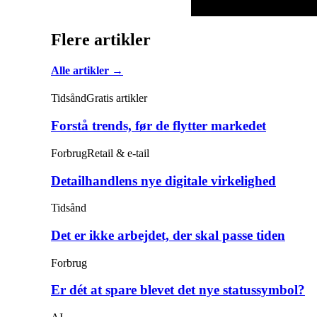
Flere artikler
Alle artikler →
Tidsånd
Gratis artikler
Forstå trends, før de flytter markedet
Forbrug
Retail & e-tail
Detailhandlens nye digitale virkelighed
Tidsånd
Det er ikke arbejdet, der skal passe tiden
Forbrug
Er dét at spare blevet det nye statussymbol?