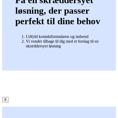
Få en skræddersyet
løsning, der passer
perfekt til dine behov
Udfyld kontaktformularen og indsend
Vi vender tilbage til dig med et forslag til en
skræddersyet løsning
X