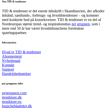
Om TID & tendenser
TID & tendenser er det eneste tidsskrift i Skandinavien, der afkoder
tidsånd, samfunds-, forbrugs- og livsstilstendenser – og kommer
med konkrete bud på konsekvenser. TID & tendenser er en del af
Nordeuropas største trend- og inspirationshus
pej gruppen
, som i
mere end 50 år har været livsstilsbranchens foretrukne
sparringspartner.
Information
Hvad er TID & tendenser
Abonnement
Nyhedsmail
Kontakt
Support
Handelsbetingelser
pej gruppens sider
pejgruppen.com
trendstore.dk
trendstore.eu
branchebladettoj.dk