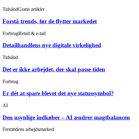
Tidsånd
Gratis artikler
Forstå trends, før de flytter markedet
Forbrug
Retail & e-tail
Detailhandlens nye digitale virkelighed
Tidsånd
Det er ikke arbejdet, der skal passe tiden
Forbrug
Er dét at spare blevet det nye statussymbol?
AI
Den usynlige indkøber – AI ændrer magtbalancen
Fremtidens arbejdsmarked