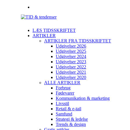
LÆS TIDSSKRIFTET
ARTIKLER
ARTIKLER FRA TIDSSKRIFTET
Udgivelser 2026
Udgivelser 2025
Udgivelser 2024
Udgivelser 2023
Udgivelser 2022
Udgivelser 2021
Udgivelser 2020
ALLE ARTIKLER
Forbrug
Fødevarer
Kommunikation & marketing
Livsstil
Retail & e-tail
Samfund
Strategi & ledelse
Trends & design
Gratis artikler