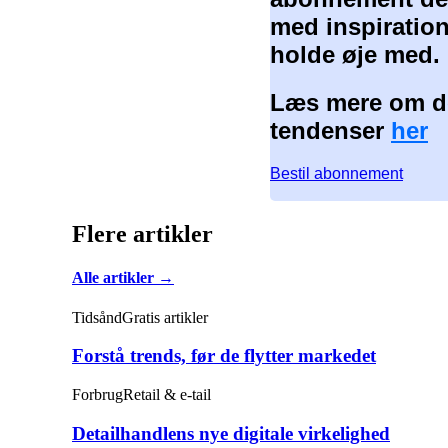
med inspiration
holde øje med.
Læs mere om de
tendenser
her
Bestil abonnement
Flere artikler
Alle artikler →
Tidsånd
Gratis artikler
Forstå trends, før de flytter markedet
Forbrug
Retail & e-tail
Detailhandlens nye digitale virkelighed