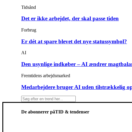
Tidsånd
Det er ikke arbejdet, der skal passe tiden
Forbrug
Er dét at spare blevet det nye statussymbol?
AI
Den usynlige indkøber – AI ændrer magtbala
Fremtidens arbejdsmarked
Medarbejdere bruger AI uden tilstrækkelig o
De abonnerer på
TID & tendenser