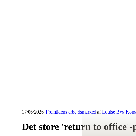
17/06/2026
|
Fremtidens arbejdsmarked
|
af
Louise Byg Kon
Det store 'return to office'