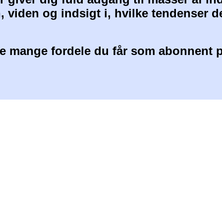
, viden og indsigt i, hvilke tendenser d
 mange fordele du får som abonnent p