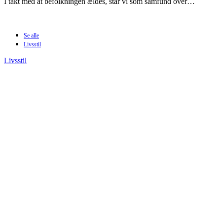
I takt med at befolkningen ældes, står vi som samfund over…
Se alle
Livsstil
Livsstil