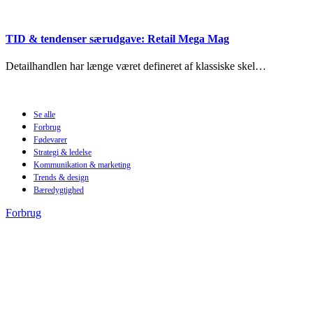
TID & tendenser særudgave: Retail Mega Mag
Detailhandlen har længe været defineret af klassiske skel…
Se alle
Forbrug
Fødevarer
Strategi & ledelse
Kommunikation & marketing
Trends & design
Bæredygtighed
Forbrug