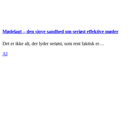
Mødelagt – den sjove sandhed om seriøst effektive møder
Det er ikke alt, der lyder seriøst, som rent faktisk er…
AI