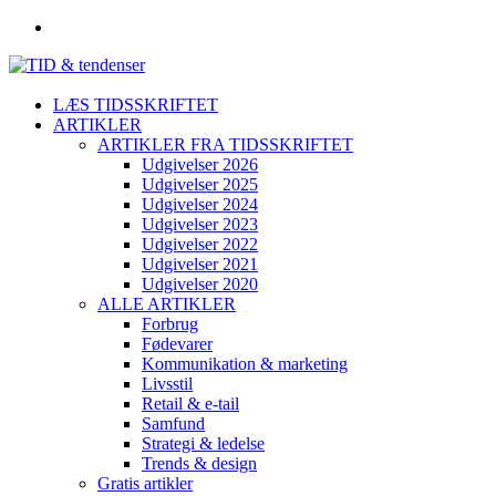
LÆS TIDSSKRIFTET
ARTIKLER
ARTIKLER FRA TIDSSKRIFTET
Udgivelser 2026
Udgivelser 2025
Udgivelser 2024
Udgivelser 2023
Udgivelser 2022
Udgivelser 2021
Udgivelser 2020
ALLE ARTIKLER
Forbrug
Fødevarer
Kommunikation & marketing
Livsstil
Retail & e-tail
Samfund
Strategi & ledelse
Trends & design
Gratis artikler