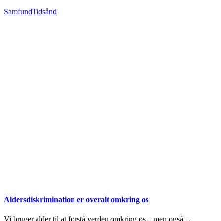
Samfund
Tidsånd
Aldersdiskrimination er overalt omkring os
Vi bruger alder til at forstå verden omkring os – men også…