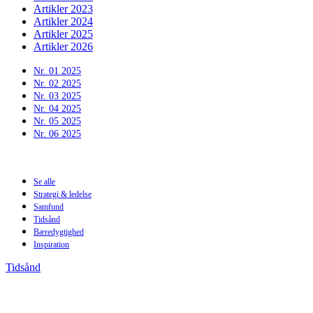
Artikler 2023
Artikler 2024
Artikler 2025
Artikler 2026
Nr. 01 2025
Nr. 02 2025
Nr. 03 2025
Nr. 04 2025
Nr. 05 2025
Nr. 06 2025
Se alle
Strategi & ledelse
Samfund
Tidsånd
Bæredygtighed
Inspiration
Tidsånd