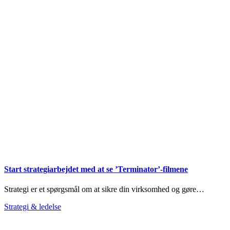
Start strategiarbejdet med at se ’Terminator’-filmene
Strategi er et spørgsmål om at sikre din virksomhed og gøre…
Strategi & ledelse