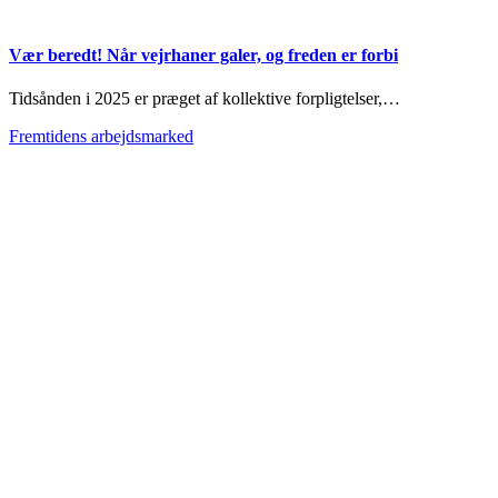
Vær beredt! Når vejrhaner galer, og freden er forbi
Tidsånden i 2025 er præget af kollektive forpligtelser,…
Fremtidens arbejdsmarked