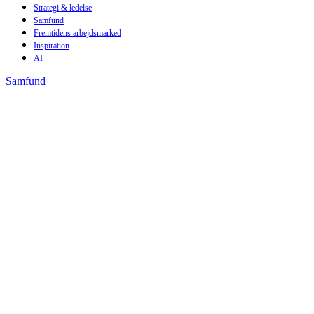
Strategi & ledelse
Samfund
Fremtidens arbejdsmarked
Inspiration
AI
Samfund