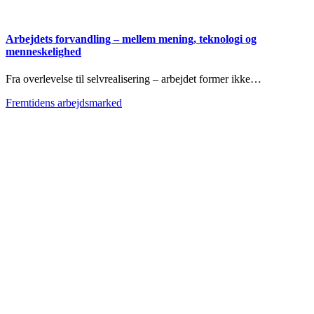
Arbejdets forvandling – mellem mening, teknologi og
menneskelighed
Fra overlevelse til selvrealisering – arbejdet former ikke…
Fremtidens arbejdsmarked