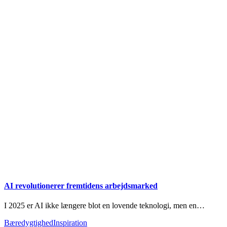
AI revolutionerer fremtidens arbejdsmarked
I 2025 er AI ikke længere blot en lovende teknologi, men en…
Bæredygtighed
Inspiration