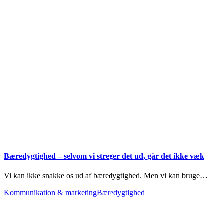
Bæredygtighed – selvom vi streger det ud, går det ikke væk
Vi kan ikke snakke os ud af bæredygtighed. Men vi kan bruge…
Kommunikation & marketing
Bæredygtighed