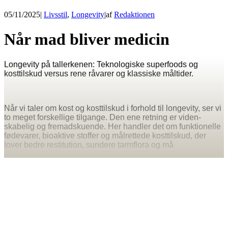
05/11/2025
|
Livsstil
,
Longevity
|
af
Redaktionen
Når mad bliver medicin
Longevity på tallerkenen: Teknologiske superfoods og
kosttilskud versus rene råvarer og klassiske måltider.
Når vi taler om kost og kosttilskud i forhold til longevity, ser vi
to meget forskellige tilgange. Den ene retning er viden-
skabelig og fremadskuende. Her handler det om funktionelle
fødevarer, bioaktive stoffer og målrettede kosttilskud, der
lover bedre restitution, sundere tarmflora og må