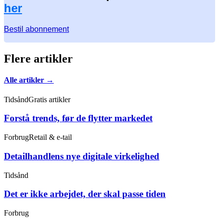
her
Bestil abonnement
Flere artikler
Alle artikler →
Tidsånd
Gratis artikler
Forstå trends, før de flytter markedet
Forbrug
Retail & e-tail
Detailhandlens nye digitale virkelighed
Tidsånd
Det er ikke arbejdet, der skal passe tiden
Forbrug