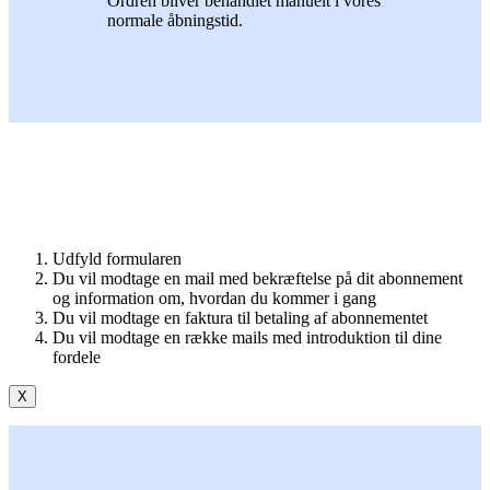
Ordren bliver behandlet manuelt i vores
normale åbningstid.
Udfyld formularen
Du vil modtage en mail med bekræftelse på dit abonnement
og information om, hvordan du kommer i gang
Du vil modtage en faktura til betaling af abonnementet
Du vil modtage en række mails med introduktion til dine
fordele
X