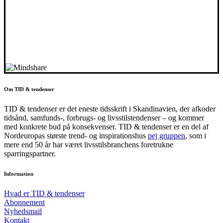
Om TID & tendenser
TID & tendenser er det eneste tidsskrift i Skandinavien, der afkoder
tidsånd, samfunds-, forbrugs- og livsstilstendenser – og kommer
med konkrete bud på konsekvenser. TID & tendenser er en del af
Nordeuropas største trend- og inspirationshus
pej gruppen
, som i
mere end 50 år har været livsstilsbranchens foretrukne
sparringspartner.
Information
Hvad er TID & tendenser
Abonnement
Nyhedsmail
Kontakt