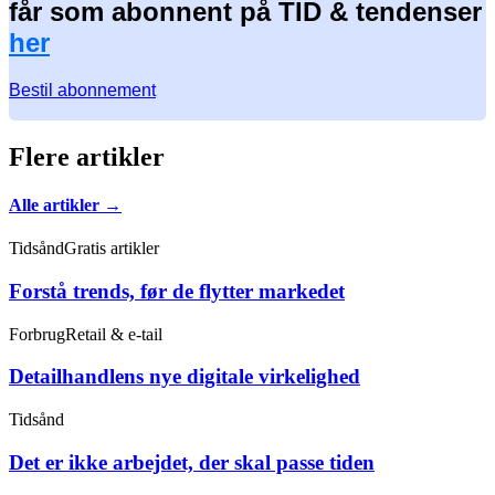
får som abonnent på TID & tendenser
her
Bestil abonnement
Flere artikler
Alle artikler →
Tidsånd
Gratis artikler
Forstå trends, før de flytter markedet
Forbrug
Retail & e-tail
Detailhandlens nye digitale virkelighed
Tidsånd
Det er ikke arbejdet, der skal passe tiden