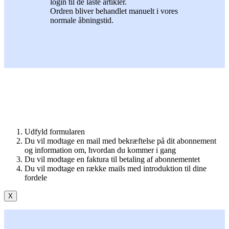
login til de låste artikler.
Ordren bliver behandlet manuelt i vores
normale åbningstid.
Udfyld formularen
Du vil modtage en mail med bekræftelse på dit abonnement
og information om, hvordan du kommer i gang
Du vil modtage en faktura til betaling af abonnementet
Du vil modtage en række mails med introduktion til dine
fordele
X