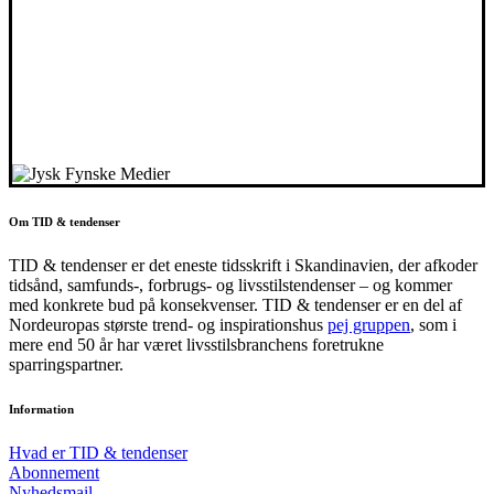
Om TID & tendenser
TID & tendenser er det eneste tidsskrift i Skandinavien, der afkoder
tidsånd, samfunds-, forbrugs- og livsstilstendenser – og kommer
med konkrete bud på konsekvenser. TID & tendenser er en del af
Nordeuropas største trend- og inspirationshus
pej gruppen
, som i
mere end 50 år har været livsstilsbranchens foretrukne
sparringspartner.
Information
Hvad er TID & tendenser
Abonnement
Nyhedsmail