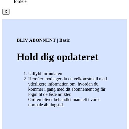
fordele
X
BLIV ABONNENT | Basic
Hold dig opdateret
Udfyld formularen
Herefter modtager du en velkomstmail med
yderligere information om, hvordan du
kommer i gang med dit abonnement og får
login til de låste artikler.
Ordren bliver behandlet manuelt i vores
normale åbningstid.