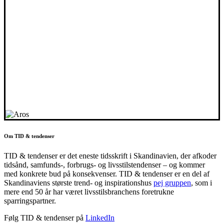
Om TID & tendenser
TID & tendenser er det eneste tidsskrift i Skandinavien, der afkoder
tidsånd, samfunds-, forbrugs- og livsstilstendenser – og kommer
med konkrete bud på konsekvenser. TID & tendenser er en del af
Skandinaviens største trend- og inspirationshus
pej gruppen
, som i
mere end 50 år har været livsstilsbranchens foretrukne
sparringspartner.
Følg TID & tendenser på
LinkedIn