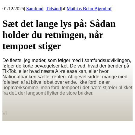
01/12/2025
|
Samfund
,
Tidsånd
|
af
Mathias Behn Bjørnhof
Sæt det lange lys på: Sådan
holder du retningen, når
tempoet stiger
De fleste, jeg møder, som følger med i samfundsudviklingen,
følger de korte bevægelser tæt. De ved, hvad der trender på
TikTok, eller hvad næste AI-release kan, eller hvor
Nationalbanken sætter renten. Alligevel sidder mange med
følelsen af at blive løbet over ende. Ikke fordi de er
uopmærksomme, men fordi tempoet i det nære stjæler blikket
fra det, der langsomt flytter de store brikker.
Vi