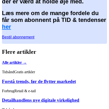
der er værd at holde øje med.
Læs mere om de mange fordele du
får som abonnent på TID & tendenser
her
Bestil abonnement
Flere artikler
Alle artikler →
Tidsånd
Gratis artikler
Forstå trends, før de flytter markedet
Forbrug
Retail & e-tail
Detailhandlens nye digitale virkelighed