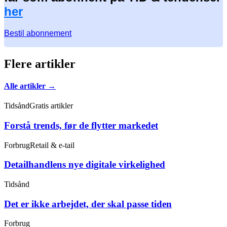
her
Bestil abonnement
Flere artikler
Alle artikler →
Tidsånd
Gratis artikler
Forstå trends, før de flytter markedet
Forbrug
Retail & e-tail
Detailhandlens nye digitale virkelighed
Tidsånd
Det er ikke arbejdet, der skal passe tiden
Forbrug