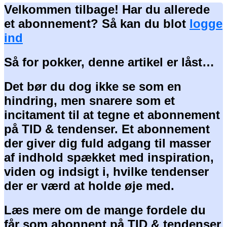
Velkommen tilbage! Har du allerede
et abonnement? Så kan du blot
logge
ind
Så for pokker, denne artikel er låst…
Det bør du dog ikke se som en
hindring, men snarere som et
incitament til at tegne et abonnement
på TID & tendenser. Et abonnement
der giver dig fuld adgang til masser
af indhold spækket med inspiration,
viden og indsigt i, hvilke tendenser
der er værd at holde øje med.
Læs mere om de mange fordele du
får som abonnent på TID & tendenser