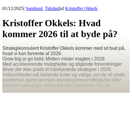
01/12/2025
|
Samfund
,
Tidsånd
|
af
Kristoffer Okkels
Kristoffer Okkels: Hvad
kommer 2026 til at byde på?
Strategikonsulent Kristoffer Okkels kommer med sit bud på,
hvad vi kan forvente af 2026.
Grow big or go bold: Midten mister magten i 2026
Med accelererende muligheder og stigende forventninger
bliver der ikke plads til halvhjertede strategier i 2026.
Virksomheder må bekende kulør og vælge, om de vil vinde
kundernes gunst gennem teknologidrevet effektivitet eller
gennem sanselige, meningsfulde oplevelser. De, de