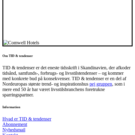
Om TID & tendenser
TID & tendenser er det eneste tidsskrift i Skandinavien, der afkoder
tidsånd, samfunds-, forbrugs- og livsstilstendenser – og kommer
med konkrete bud på konsekvenser. TID & tendenser er en del af
Nordeuropas største trend- og inspirationshus
pej gruppen
, som i
mere end 50 år har været livsstilsbranchens foretrukne
sparringspartner.
Information
Hvad er TID & tendenser
Abonnement
Nyhedsmail