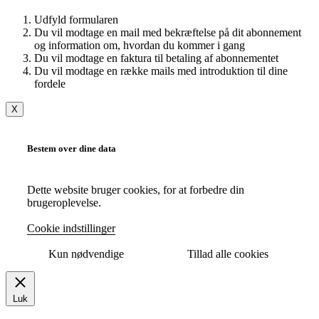
Udfyld formularen
Du vil modtage en mail med bekræftelse på dit abonnement
og information om, hvordan du kommer i gang
Du vil modtage en faktura til betaling af abonnementet
Du vil modtage en række mails med introduktion til dine
fordele
X
Bestem over dine data
Dette website bruger cookies, for at forbedre din
brugeroplevelse.
Cookie indstillinger
Kun nødvendige
Tillad alle cookies
Luk