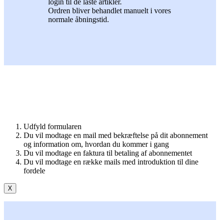
login til de låste artikler.
Ordren bliver behandlet manuelt i vores
normale åbningstid.
Udfyld formularen
Du vil modtage en mail med bekræftelse på dit abonnement
og information om, hvordan du kommer i gang
Du vil modtage en faktura til betaling af abonnementet
Du vil modtage en række mails med introduktion til dine
fordele
X