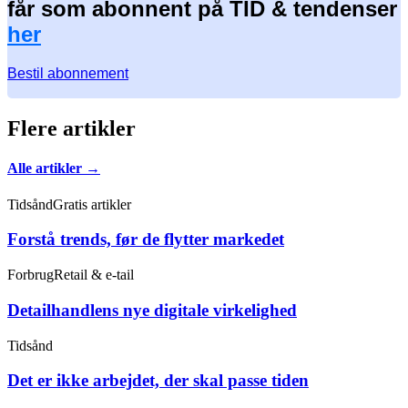
får som abonnent på TID & tendenser
her
Bestil abonnement
Flere artikler
Alle artikler →
Tidsånd
Gratis artikler
Forstå trends, før de flytter markedet
Forbrug
Retail & e-tail
Detailhandlens nye digitale virkelighed
Tidsånd
Det er ikke arbejdet, der skal passe tiden