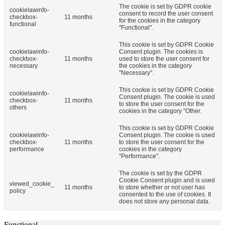
The cookie is set by GDPR cookie
cookielawinfo-
consent to record the user consent
checkbox-
11 months
for the cookies in the category
functional
"Functional".
This cookie is set by GDPR Cookie
cookielawinfo-
Consent plugin. The cookies is
checkbox-
11 months
used to store the user consent for
necessary
the cookies in the category
"Necessary".
This cookie is set by GDPR Cookie
cookielawinfo-
Consent plugin. The cookie is used
checkbox-
11 months
to store the user consent for the
others
cookies in the category "Other.
This cookie is set by GDPR Cookie
cookielawinfo-
Consent plugin. The cookie is used
checkbox-
11 months
to store the user consent for the
performance
cookies in the category
"Performance".
The cookie is set by the GDPR
Cookie Consent plugin and is used
viewed_cookie_
11 months
to store whether or not user has
policy
consented to the use of cookies. It
does not store any personal data.
Functional