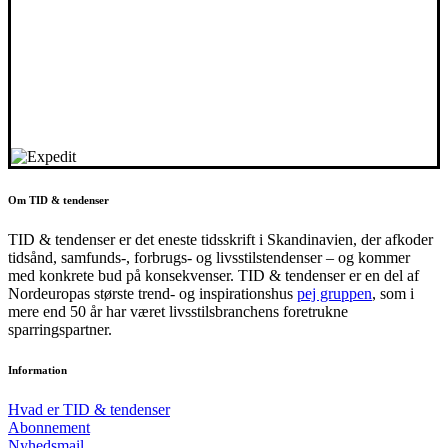
Om TID & tendenser
TID & tendenser er det eneste tidsskrift i Skandinavien, der afkoder
tidsånd, samfunds-, forbrugs- og livsstilstendenser – og kommer
med konkrete bud på konsekvenser. TID & tendenser er en del af
Nordeuropas største trend- og inspirationshus
pej gruppen
, som i
mere end 50 år har været livsstilsbranchens foretrukne
sparringspartner.
Information
Hvad er TID & tendenser
Abonnement
Nyhedsmail