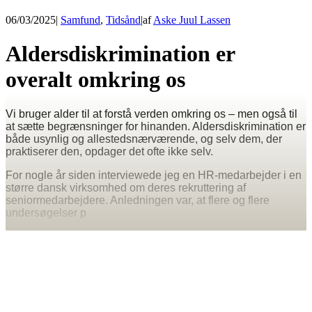
06/03/2025
|
Samfund
,
Tidsånd
|
af
Aske Juul Lassen
Aldersdiskrimination er
overalt omkring os
Vi bruger alder til at forstå verden omkring os – men også til
at sætte begrænsninger for hinanden. Aldersdiskrimination er
både usynlig og allestedsnærværende, og selv dem, der
praktiserer den, opdager det ofte ikke selv.
For nogle år siden interviewede jeg en HR-medarbejder i en
større dansk virksomhed om deres rekruttering af
seniormedarbejdere. Anledningen var, at flere og flere
undersøgelser p