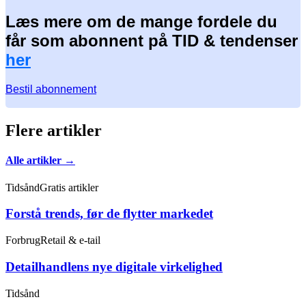
Læs mere om de mange fordele du
får som abonnent på TID & tendenser
her
Bestil abonnement
Flere artikler
Alle artikler →
Tidsånd
Gratis artikler
Forstå trends, før de flytter markedet
Forbrug
Retail & e-tail
Detailhandlens nye digitale virkelighed
Tidsånd