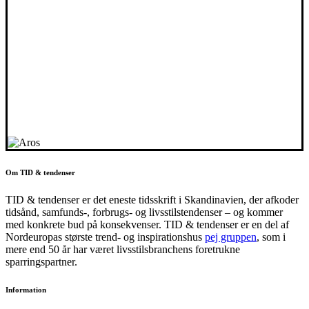
Om TID & tendenser
TID & tendenser er det eneste tidsskrift i Skandinavien, der afkoder
tidsånd, samfunds-, forbrugs- og livsstilstendenser – og kommer
med konkrete bud på konsekvenser. TID & tendenser er en del af
Nordeuropas største trend- og inspirationshus
pej gruppen
, som i
mere end 50 år har været livsstilsbranchens foretrukne
sparringspartner.
Information