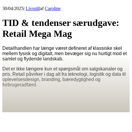
30/04/2025
|
Livsstil
|
af
Caroline
TID & tendenser særudgave:
Retail Mega Mag
Detailhandlen har længe været defineret af klassiske skel
mellem fysisk og digitalt, men bevæger sig nu hurtigt mod et
samlet og flydende landskab.
Det er ikke længere kun et spørgsmål om salgskanaler og
pris. Retail påvirker i dag alt fra teknologi, logistik og data til
oplevelsesdesign, branding, bæredygtighed og
forbrugeradfærd.