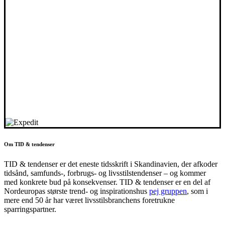
Om TID & tendenser
TID & tendenser er det eneste tidsskrift i Skandinavien, der afkoder
tidsånd, samfunds-, forbrugs- og livsstilstendenser – og kommer
med konkrete bud på konsekvenser. TID & tendenser er en del af
Nordeuropas største trend- og inspirationshus
pej gruppen
, som i
mere end 50 år har været livsstilsbranchens foretrukne
sparringspartner.