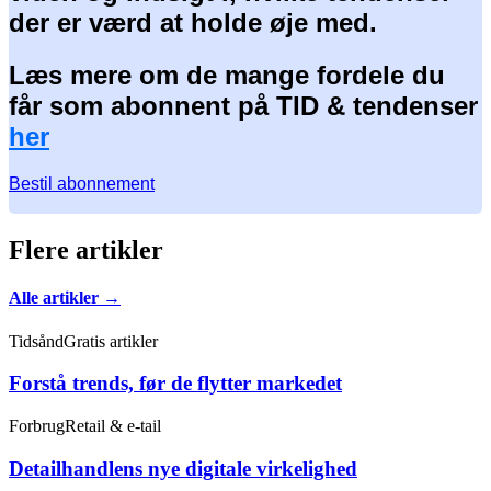
der er værd at holde øje med.
Læs mere om de mange fordele du
får som abonnent på TID & tendenser
her
Bestil abonnement
Flere artikler
Alle artikler →
Tidsånd
Gratis artikler
Forstå trends, før de flytter markedet
Forbrug
Retail & e-tail
Detailhandlens nye digitale virkelighed