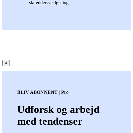
skræddersyet løsning
X
BLIV ABONNENT | Pro
Udforsk og arbejd
med tendenser