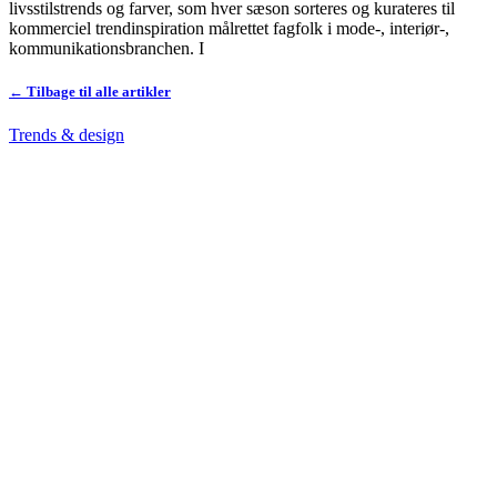
livsstilstrends og farver, som hver sæson sorteres og kurateres til
kommerciel trendinspiration målrettet fagfolk i mode-, interiør-,
kommunikationsbranchen. I
← Tilbage til alle artikler
Trends & design