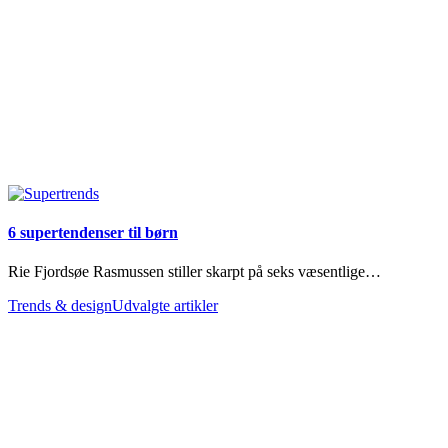
6 supertendenser til børn
Rie Fjordsøe Rasmussen stiller skarpt på seks væsentlige…
Trends & design
Udvalgte artikler