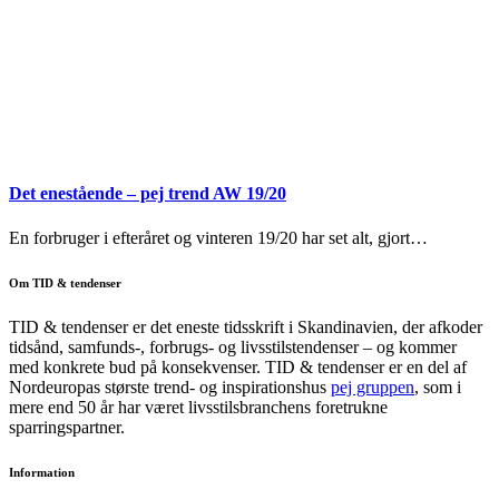
Det enestående – pej trend AW 19/20
En forbruger i efteråret og vinteren 19/20 har set alt, gjort…
Om TID & tendenser
TID & tendenser er det eneste tidsskrift i Skandinavien, der afkoder
tidsånd, samfunds-, forbrugs- og livsstilstendenser – og kommer
med konkrete bud på konsekvenser. TID & tendenser er en del af
Nordeuropas største trend- og inspirationshus
pej gruppen
, som i
mere end 50 år har været livsstilsbranchens foretrukne
sparringspartner.
Information