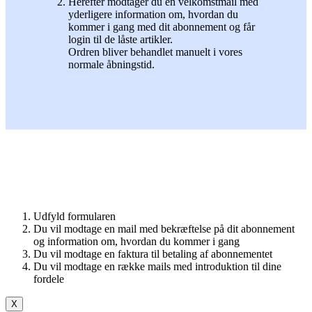
Herefter modtager du en velkomstmail med
yderligere information om, hvordan du
kommer i gang med dit abonnement og får
login til de låste artikler.
Ordren bliver behandlet manuelt i vores
normale åbningstid.
Udfyld formularen
Du vil modtage en mail med bekræftelse på dit abonnement
og information om, hvordan du kommer i gang
Du vil modtage en faktura til betaling af abonnementet
Du vil modtage en række mails med introduktion til dine
fordele
X