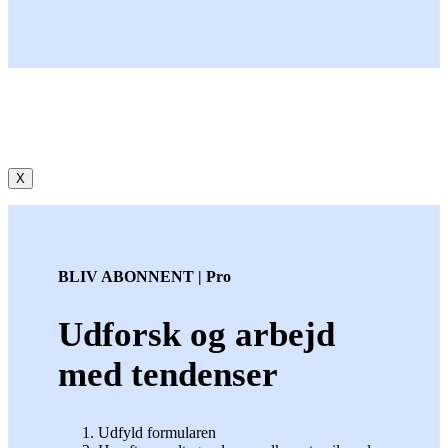
X
BLIV ABONNENT | Pro
Udforsk og arbejd
med tendenser
Udfyld formularen