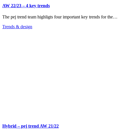
AW 22/23 – 4 key trends
The pej trend team highligts four important key trends for the…
Trends & design
Hybrid – pej trend AW 21/22