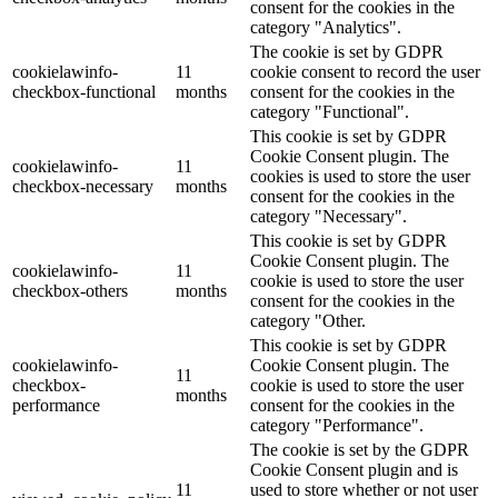
consent for the cookies in the
category "Analytics".
The cookie is set by GDPR
cookielawinfo-
11
cookie consent to record the user
checkbox-functional
months
consent for the cookies in the
category "Functional".
This cookie is set by GDPR
Cookie Consent plugin. The
cookielawinfo-
11
cookies is used to store the user
checkbox-necessary
months
consent for the cookies in the
category "Necessary".
This cookie is set by GDPR
Cookie Consent plugin. The
cookielawinfo-
11
cookie is used to store the user
checkbox-others
months
consent for the cookies in the
category "Other.
This cookie is set by GDPR
cookielawinfo-
Cookie Consent plugin. The
11
checkbox-
cookie is used to store the user
months
performance
consent for the cookies in the
category "Performance".
The cookie is set by the GDPR
Cookie Consent plugin and is
11
used to store whether or not user