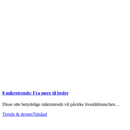
8 mikrotrends: Fra mere til bedre
Disse otte betydelige mikrotrends vil påvirke livsstilsbranchen…
Trends & design
Tidsånd