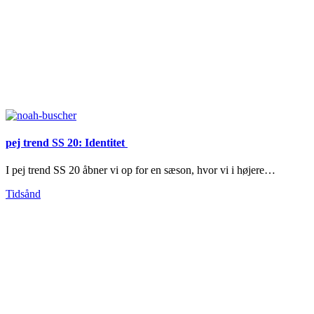
pej trend SS 20: Identitet
I pej trend SS 20 åbner vi op for en sæson, hvor vi i højere…
Tidsånd