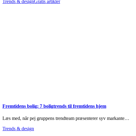
Trends & design
Gratis artikler
Fremtidens bolig: 7 boligtrends til fremtidens hjem
Læs med, når pej gruppens trendteam præsenterer syv markante…
Trends & design