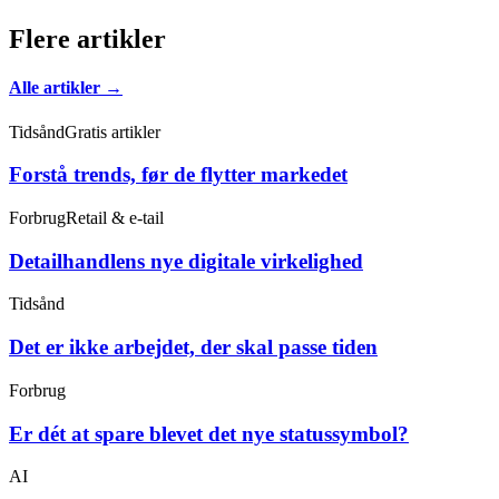
Flere artikler
Alle artikler →
Tidsånd
Gratis artikler
Forstå trends, før de flytter markedet
Forbrug
Retail & e-tail
Detailhandlens nye digitale virkelighed
Tidsånd
Det er ikke arbejdet, der skal passe tiden
Forbrug
Er dét at spare blevet det nye statussymbol?
AI