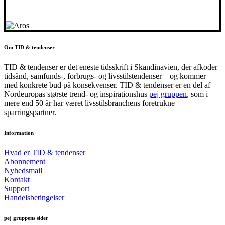
Om TID & tendenser
TID & tendenser er det eneste tidsskrift i Skandinavien, der afkoder
tidsånd, samfunds-, forbrugs- og livsstilstendenser – og kommer
med konkrete bud på konsekvenser. TID & tendenser er en del af
Nordeuropas største trend- og inspirationshus
pej gruppen
, som i
mere end 50 år har været livsstilsbranchens foretrukne
sparringspartner.
Information
Hvad er TID & tendenser
Abonnement
Nyhedsmail
Kontakt
Support
Handelsbetingelser
pej gruppens sider