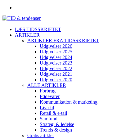
LÆS TIDSSKRIFTET
ARTIKLER
ARTIKLER FRA TIDSSKRIFTET
Udgivelser 2026
Udgivelser 2025
Udgivelser 2024
Udgivelser 2023
Udgivelser 2022
Udgivelser 2021
Udgivelser 2020
ALLE ARTIKLER
Forbrug
Fødevarer
Kommunikation & marketing
Livsstil
Retail & e-tail
Samfund
Strategi & ledelse
Trends & design
Gratis artikler