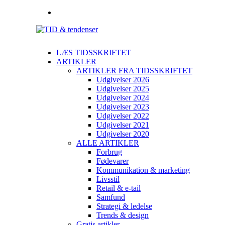
LÆS TIDSSKRIFTET
ARTIKLER
ARTIKLER FRA TIDSSKRIFTET
Udgivelser 2026
Udgivelser 2025
Udgivelser 2024
Udgivelser 2023
Udgivelser 2022
Udgivelser 2021
Udgivelser 2020
ALLE ARTIKLER
Forbrug
Fødevarer
Kommunikation & marketing
Livsstil
Retail & e-tail
Samfund
Strategi & ledelse
Trends & design
Gratis artikler