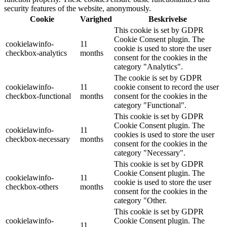
security features of the website, anonymously.
Cookie
Varighed
Beskrivelse
This cookie is set by GDPR
Cookie Consent plugin. The
cookielawinfo-
11
cookie is used to store the user
checkbox-analytics
months
consent for the cookies in the
category "Analytics".
The cookie is set by GDPR
cookielawinfo-
11
cookie consent to record the user
checkbox-functional
months
consent for the cookies in the
category "Functional".
This cookie is set by GDPR
Cookie Consent plugin. The
cookielawinfo-
11
cookies is used to store the user
checkbox-necessary
months
consent for the cookies in the
category "Necessary".
This cookie is set by GDPR
Cookie Consent plugin. The
cookielawinfo-
11
cookie is used to store the user
checkbox-others
months
consent for the cookies in the
category "Other.
This cookie is set by GDPR
cookielawinfo-
Cookie Consent plugin. The
11