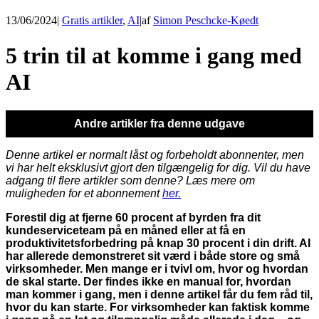
13/06/2024
|
Gratis artikler
,
AI
|
af
Simon Peschcke-Køedt
5 trin til at komme i gang med
AI
Andre artikler fra denne udgave
Denne artikel er normalt låst og forbeholdt abonnenter, men
vi har helt eksklusivt gjort den tilgængelig for dig. Vil du have
adgang til flere artikler som denne? Læs mere om
muligheden for et abonnement
her.
Forestil dig at fjerne 60 procent af byrden fra dit
kundeserviceteam på en måned eller at få en
produktivitetsforbedring på knap 30 procent i din drift. AI
har allerede demonstreret sit værd i både store og små
virksomheder. Men mange er i tvivl om, hvor og hvordan
de skal starte. Der findes ikke en manual for, hvordan
man kommer i gang, men i denne artikel får du fem råd til,
hvor du kan starte. For virksomheder kan faktisk komme