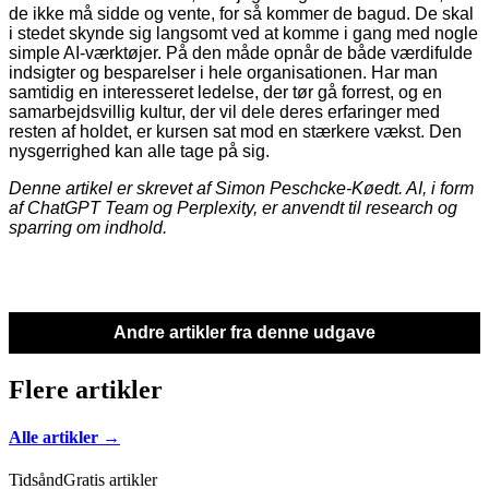
de ikke må sidde og vente, for så kommer de bagud. De skal
i stedet skynde sig langsomt ved at komme i gang med nogle
simple AI-værktøjer. På den måde opnår de både værdifulde
indsigter og besparelser i hele organisationen. Har man
samtidig en interesseret ledelse, der tør gå forrest, og en
samarbejdsvillig kultur, der vil dele deres erfaringer med
resten af holdet, er kursen sat mod en stærkere vækst. Den
nysgerrighed kan alle tage på sig.
Denne artikel er skrevet af Simon Peschcke-Køedt. AI, i form
af ChatGPT Team og Perplexity, er anvendt til research og
sparring om indhold.
Andre artikler fra denne udgave
Flere artikler
Alle artikler →
Tidsånd
Gratis artikler