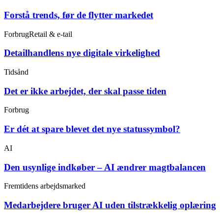
Forstå trends, før de flytter markedet
Forbrug
Retail & e-tail
Detailhandlens nye digitale virkelighed
Tidsånd
Det er ikke arbejdet, der skal passe tiden
Forbrug
Er dét at spare blevet det nye statussymbol?
AI
Den usynlige indkøber – AI ændrer magtbalancen
Fremtidens arbejdsmarked
Medarbejdere bruger AI uden tilstrækkelig oplæring