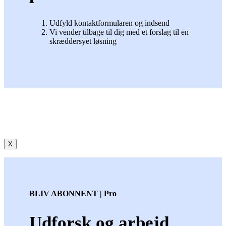
Udfyld kontaktformularen og indsend
Vi vender tilbage til dig med et forslag til en
skræddersyet løsning
X
BLIV ABONNENT | Pro
Udforsk og arbejd