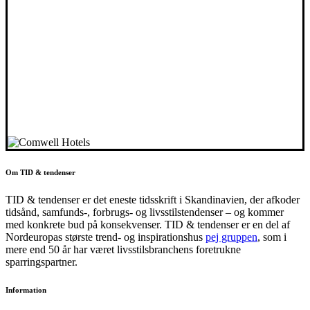
Om TID & tendenser
TID & tendenser er det eneste tidsskrift i Skandinavien, der afkoder
tidsånd, samfunds-, forbrugs- og livsstilstendenser – og kommer
med konkrete bud på konsekvenser. TID & tendenser er en del af
Nordeuropas største trend- og inspirationshus
pej gruppen
, som i
mere end 50 år har været livsstilsbranchens foretrukne
sparringspartner.
Information