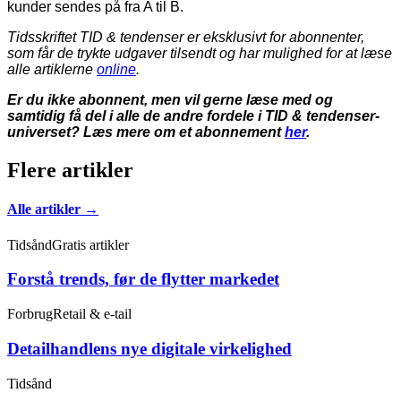
kunder sendes på fra A til B.
Tidsskriftet TID & tendenser er eksklusivt for abonnenter,
som får de trykte udgaver tilsendt og har mulighed for at læse
alle artiklerne
online
.
Er du ikke abonnent, men vil gerne læse med og
samtidig få del i alle de andre fordele i TID & tendenser-
universet? Læs mere om et abonnement
her
.
Flere artikler
Alle artikler →
Tidsånd
Gratis artikler
Forstå trends, før de flytter markedet
Forbrug
Retail & e-tail
Detailhandlens nye digitale virkelighed
Tidsånd