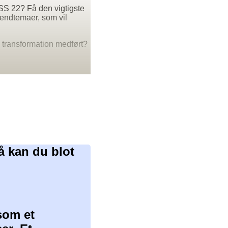
SS 22? Få den vigtigste
trendtemaer, som vil
 transformation medført?
å kan du blot
som et