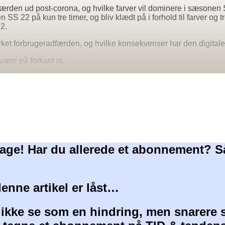
ærden ud post-corona, og hvilke farver vil dominere i sæsonen 
 SS 22 på kun tre timer, og bliv klædt på i forhold til farver og 
2.
ket forbrugeradfærden, og hvilke konsekvenser har den digitale
 være på forkant m
age! Har du allerede et abonnement? S
denne artikel er låst…
 ikke se som en hindring, men snarere 