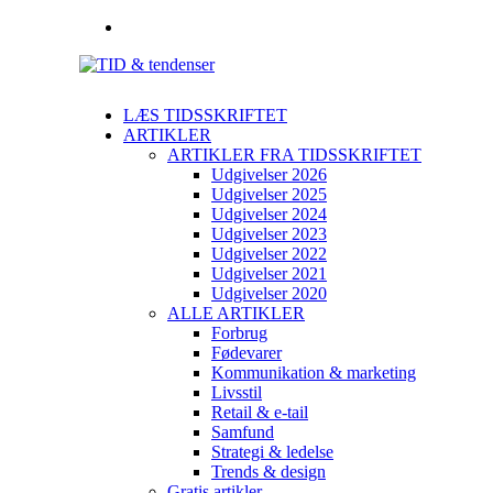
LÆS TIDSSKRIFTET
ARTIKLER
ARTIKLER FRA TIDSSKRIFTET
Udgivelser 2026
Udgivelser 2025
Udgivelser 2024
Udgivelser 2023
Udgivelser 2022
Udgivelser 2021
Udgivelser 2020
ALLE ARTIKLER
Forbrug
Fødevarer
Kommunikation & marketing
Livsstil
Retail & e-tail
Samfund
Strategi & ledelse
Trends & design
Gratis artikler