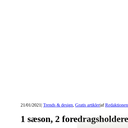
21/01/2021
|
Trends & design
,
Gratis artikler
|
af
Redaktionen
1 sæson, 2 foredragsholdere