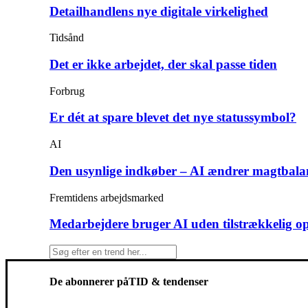
Detailhandlens nye digitale virkelighed
Tidsånd
Det er ikke arbejdet, der skal passe tiden
Forbrug
Er dét at spare blevet det nye statussymbol?
AI
Den usynlige indkøber – AI ændrer magtbala
Fremtidens arbejdsmarked
Medarbejdere bruger AI uden tilstrækkelig o
De abonnerer på
TID & tendenser