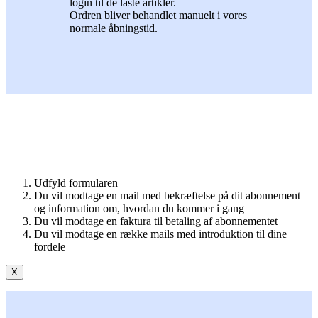
login til de låste artikler.
Ordren bliver behandlet manuelt i vores
normale åbningstid.
Udfyld formularen
Du vil modtage en mail med bekræftelse på dit abonnement
og information om, hvordan du kommer i gang
Du vil modtage en faktura til betaling af abonnementet
Du vil modtage en række mails med introduktion til dine
fordele
X