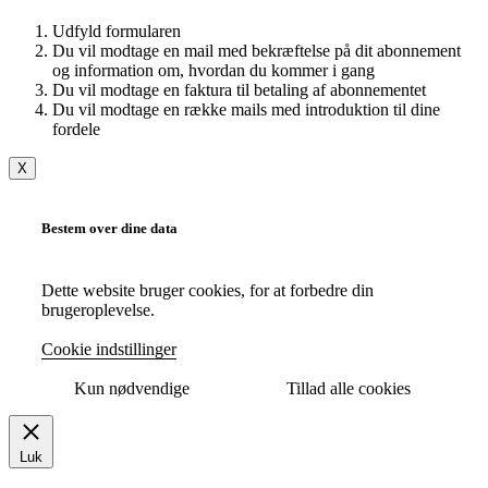
Udfyld formularen
Du vil modtage en mail med bekræftelse på dit abonnement
og information om, hvordan du kommer i gang
Du vil modtage en faktura til betaling af abonnementet
Du vil modtage en række mails med introduktion til dine
fordele
X
Bestem over dine data
Dette website bruger cookies, for at forbedre din
brugeroplevelse.
Cookie indstillinger
Kun nødvendige
Tillad alle cookies
Luk