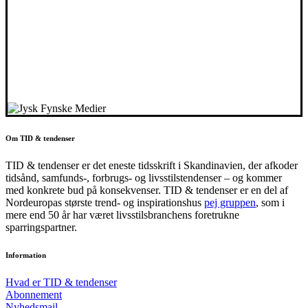
Om TID & tendenser
TID & tendenser er det eneste tidsskrift i Skandinavien, der afkoder
tidsånd, samfunds-, forbrugs- og livsstilstendenser – og kommer
med konkrete bud på konsekvenser. TID & tendenser er en del af
Nordeuropas største trend- og inspirationshus
pej gruppen
, som i
mere end 50 år har været livsstilsbranchens foretrukne
sparringspartner.
Information
Hvad er TID & tendenser
Abonnement
Nyhedsmail