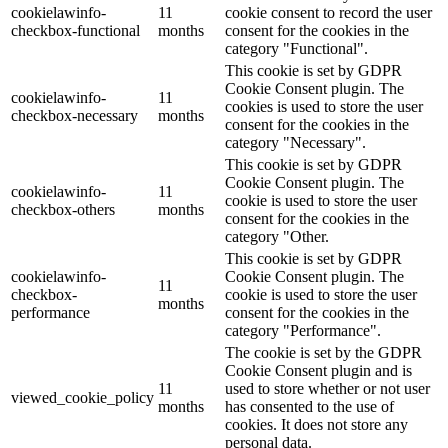
cookielawinfo-
11
cookie consent to record the user
checkbox-functional
months
consent for the cookies in the
category "Functional".
This cookie is set by GDPR
Cookie Consent plugin. The
cookielawinfo-
11
cookies is used to store the user
checkbox-necessary
months
consent for the cookies in the
category "Necessary".
This cookie is set by GDPR
Cookie Consent plugin. The
cookielawinfo-
11
cookie is used to store the user
checkbox-others
months
consent for the cookies in the
category "Other.
This cookie is set by GDPR
cookielawinfo-
Cookie Consent plugin. The
11
checkbox-
cookie is used to store the user
months
performance
consent for the cookies in the
category "Performance".
The cookie is set by the GDPR
Cookie Consent plugin and is
11
used to store whether or not user
viewed_cookie_policy
months
has consented to the use of
cookies. It does not store any
personal data.