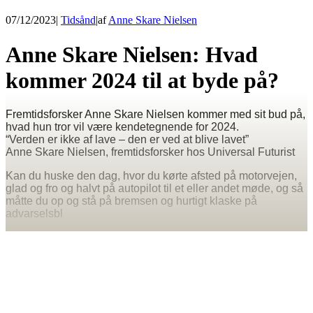
07/12/2023
|
Tidsånd
|
af
Anne Skare Nielsen
Anne Skare Nielsen: Hvad
kommer 2024 til at byde på?
Fremtidsforsker Anne Skare Nielsen kommer med sit bud på,
hvad hun tror vil være kendetegnende for 2024.
“Verden er ikke af lave – den er ved at blive lavet”
Anne Skare Nielsen, fremtidsforsker hos Universal Futurist
Kan du huske den dag, hvor du kørte afsted på motorvejen,
glad og fro og halvt på autopilot til et eller andet møde, og så
måtte du op og stå på bremsen og hurtigt klaske på
advarselsbl