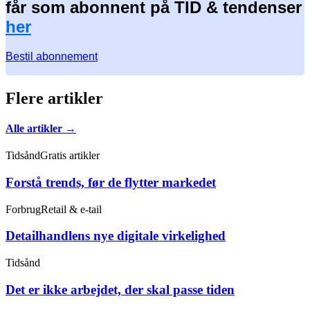
får som abonnent på TID & tendenser
her
Bestil abonnement
Flere artikler
Alle artikler →
Tidsånd
Gratis artikler
Forstå trends, før de flytter markedet
Forbrug
Retail & e-tail
Detailhandlens nye digitale virkelighed
Tidsånd
Det er ikke arbejdet, der skal passe tiden