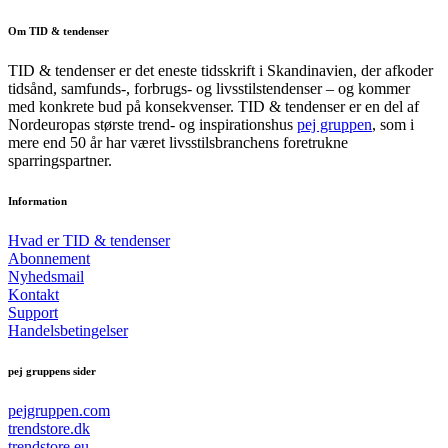
Om TID & tendenser
TID & tendenser er det eneste tidsskrift i Skandinavien, der afkoder
tidsånd, samfunds-, forbrugs- og livsstilstendenser – og kommer
med konkrete bud på konsekvenser. TID & tendenser er en del af
Nordeuropas største trend- og inspirationshus
pej gruppen
, som i
mere end 50 år har været livsstilsbranchens foretrukne
sparringspartner.
Information
Hvad er TID & tendenser
Abonnement
Nyhedsmail
Kontakt
Support
Handelsbetingelser
pej gruppens sider
pejgruppen.com
trendstore.dk
trendstore.eu