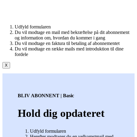
Udfyld formularen
Du vil modtage en mail med bekræftelse på dit abonnement
og information om, hvordan du kommer i gang
Du vil modtage en faktura til betaling af abonnementet
Du vil modtage en række mails med introduktion til dine
fordele
X
BLIV ABONNENT | Basic
Hold dig opdateret
Udfyld formularen
Herefter modtager du en velkomstmail med