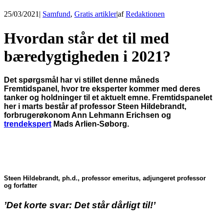
25/03/2021
|
Samfund
,
Gratis artikler
|
af
Redaktionen
Hvordan står det til med
bæredygtigheden i 2021?
Det spørgsmål har vi stillet denne måneds
Fremtidspanel, hvor tre eksperter kommer med deres
tanker og holdninger til et aktuelt emne.
Fremtidspanelet
her i marts består af professor Steen Hildebrandt,
forbrugerøkonom Ann Lehmann Erichsen og
trendekspert
Mads Arlien-Søborg.
Steen Hildebrandt,
ph.d., professor emeritus, adjungeret professor
og forfatter
’Det korte svar: Det står dårligt til!’