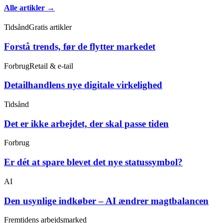
Alle artikler →
Tidsånd
Gratis artikler
Forstå trends, før de flytter markedet
Forbrug
Retail & e-tail
Detailhandlens nye digitale virkelighed
Tidsånd
Det er ikke arbejdet, der skal passe tiden
Forbrug
Er dét at spare blevet det nye statussymbol?
AI
Den usynlige indkøber – AI ændrer magtbalancen
Fremtidens arbejdsmarked