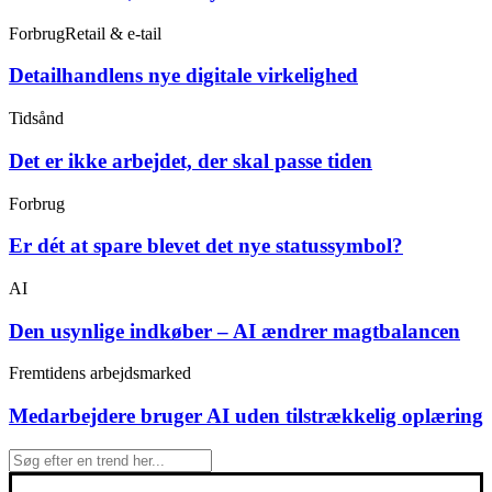
Forbrug
Retail & e-tail
Detailhandlens nye digitale virkelighed
Tidsånd
Det er ikke arbejdet, der skal passe tiden
Forbrug
Er dét at spare blevet det nye statussymbol?
AI
Den usynlige indkøber – AI ændrer magtbalancen
Fremtidens arbejdsmarked
Medarbejdere bruger AI uden tilstrækkelig oplæring