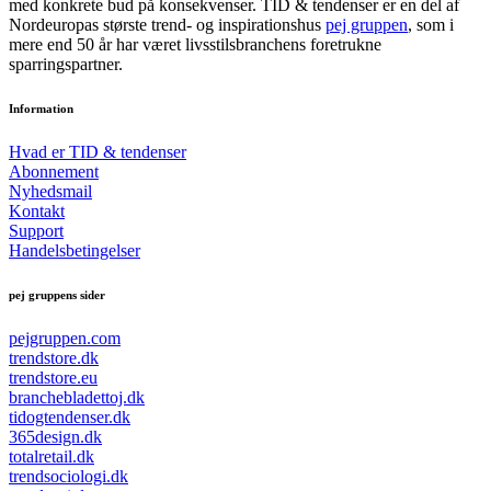
med konkrete bud på konsekvenser. TID & tendenser er en del af
Nordeuropas største trend- og inspirationshus
pej gruppen
, som i
mere end 50 år har været livsstilsbranchens foretrukne
sparringspartner.
Information
Hvad er TID & tendenser
Abonnement
Nyhedsmail
Kontakt
Support
Handelsbetingelser
pej gruppens sider
pejgruppen.com
trendstore.dk
trendstore.eu
branchebladettoj.dk
tidogtendenser.dk
365design.dk
totalretail.dk
trendsociologi.dk