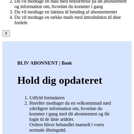
Du vil modtage en mail med bekræftelse på dit abonnement
og information om, hvordan du kommer i gang
Du vil modtage en faktura til betaling af abonnementet
Du vil modtage en række mails med introduktion til dine
fordele
X
BLIV ABONNENT | Basic
Hold dig opdateret
Udfyld formularen
Herefter modtager du en velkomstmail med
yderligere information om, hvordan du
kommer i gang med dit abonnement og får
login til de låste artikler.
Ordren bliver behandlet manuelt i vores
normale åbningstid.