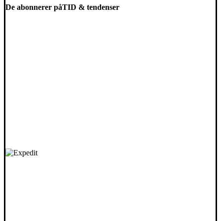
De abonnerer på
TID & tendenser