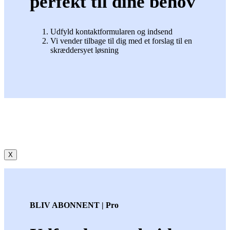
perfekt til dine behov
Udfyld kontaktformularen og indsend
Vi vender tilbage til dig med et forslag til en
skræddersyet løsning
X
BLIV ABONNENT | Pro