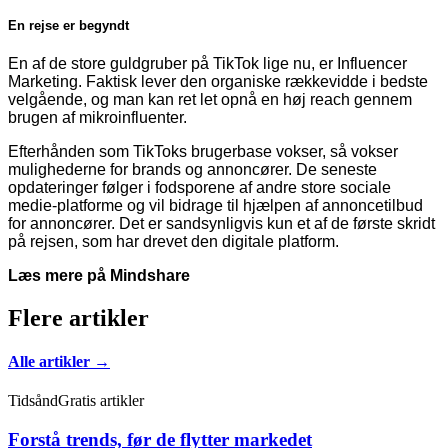
En rejse er begyndt
En af de store guldgruber på TikTok lige nu, er Influencer
Marketing. Faktisk lever den organiske rækkevidde i bedste
velgående, og man kan ret let opnå en høj reach gennem
brugen af mikroinfluenter.
Efterhånden som TikToks brugerbase vokser, så vokser
mulighederne for brands og annoncører. De seneste
opdateringer følger i fodsporene af andre store sociale
medie-platforme og vil bidrage til hjælpen af annoncetilbud
for annoncører. Det er sandsynligvis kun et af de første skridt
på rejsen, som har drevet den digitale platform.
Læs mere på Mindshare
Flere artikler
Alle artikler →
Tidsånd
Gratis artikler
Forstå trends, før de flytter markedet