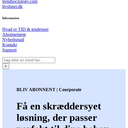
trendsociology.com
livsfaser.dk
Information
Hvad er TID & tendenser
Abonnement
Nyhedsmail
Kontakt
Support
×
BLIV ABONNENT | Coorporate
Få en skræddersyet
løsning, der passer