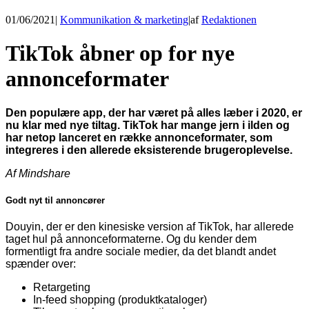
01/06/2021
|
Kommunikation & marketing
|
af
Redaktionen
TikTok åbner op for nye
annonceformater
Den populære app, der har været på alles læber i 2020, er
nu klar med nye tiltag. TikTok har mange jern i ilden og
har netop lanceret en række annonceformater, som
integreres i den allerede eksisterende brugeroplevelse.
Af Mindshare
Godt nyt til annoncører
Douyin, der er den kinesiske version af TikTok, har allerede
taget hul på annonceformaterne. Og du kender dem
formentligt fra andre sociale medier, da det blandt andet
spænder over:
Retargeting
In-feed shopping (produktkataloger)