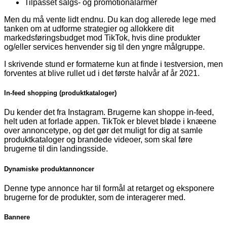
Tilpasset salgs- og promotionalarmer
Men du må vente lidt endnu. Du kan dog allerede lege med
tanken om at udforme strategier og allokkere dit
markedsføringsbudget mod TikTok, hvis dine produkter
og/eller services henvender sig til den yngre målgruppe.
I skrivende stund er formaterne kun at finde i testversion, men
forventes at blive rullet ud i det første halvår af år 2021.
In-feed shopping (produktkataloger)
Du kender det fra Instagram. Brugerne kan shoppe in-feed,
helt uden at forlade appen. TikTok er blevet bløde i knæene
over annoncetype, og det gør det muligt for dig at samle
produktkataloger og brandede videoer, som skal føre
brugerne til din landingsside.
Dynamiske produktannoncer
Denne type annonce har til formål at retarget og eksponere
brugerne for de produkter, som de interagerer med.
Bannere