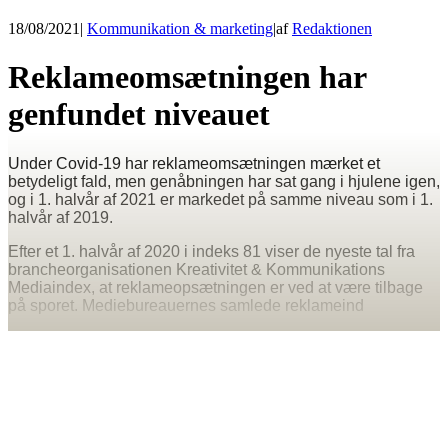
18/08/2021
|
Kommunikation & marketing
|
af
Redaktionen
Reklameomsætningen har
genfundet niveauet
Under Covid-19 har reklameomsætningen mærket et
betydeligt fald, men genåbningen har sat gang i hjulene igen,
og i 1. halvår af 2021 er markedet på samme niveau som i 1.
halvår af 2019.
Efter et 1. halvår af 2020 i indeks 81 viser de nyeste tal fra
brancheorganisationen Kreativitet & Kommunikations
Mediaindex, at reklameopsætningen er ved at være tilbage
på sporet. Mediebureauernes samlede reklameind