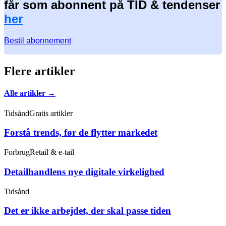
får som abonnent på TID & tendenser
her
Bestil abonnement
Flere artikler
Alle artikler →
Tidsånd
Gratis artikler
Forstå trends, før de flytter markedet
Forbrug
Retail & e-tail
Detailhandlens nye digitale virkelighed
Tidsånd
Det er ikke arbejdet, der skal passe tiden