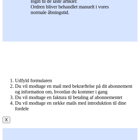
login til de låste artikler.
Ordren bliver behandlet manuelt i vores
normale åbningstid.
Udfyld formularen
Du vil modtage en mail med bekræftelse på dit abonnement
og information om, hvordan du kommer i gang
Du vil modtage en faktura til betaling af abonnementet
Du vil modtage en række mails med introduktion til dine
fordele
X