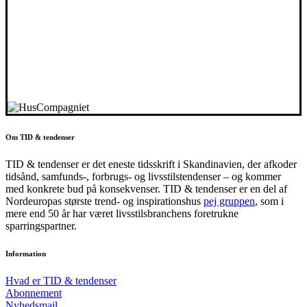
Om TID & tendenser
TID & tendenser er det eneste tidsskrift i Skandinavien, der afkoder
tidsånd, samfunds-, forbrugs- og livsstilstendenser – og kommer
med konkrete bud på konsekvenser. TID & tendenser er en del af
Nordeuropas største trend- og inspirationshus
pej gruppen
, som i
mere end 50 år har været livsstilsbranchens foretrukne
sparringspartner.
Information
Hvad er TID & tendenser
Abonnement
Nyhedsmail