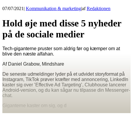
07/07/2021
|
Kommunikation & marketing
|
af
Redaktionen
Hold øje med disse 5 nyheder
på de sociale medier
Tech-giganterne pruster som aldrig før og kæmper om at
blive den næste alfahan.
Af Daniel Grabow, Mindshare
De seneste udmeldinger lyder på et udvidet storyformat på
Instagram, TikTok prøver kræfter med annoncering, LinkedIn
kaster sig over ’Effective Ad Targeting’, Clubhouse lancerer
Android-version, og du kan sågar nu tilpasse din Messenger-
chat.
Giganterne kaster om sig, og d