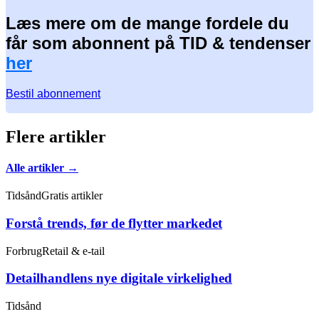
Læs mere om de mange fordele du
får som abonnent på TID & tendenser
her
Bestil abonnement
Flere artikler
Alle artikler →
Tidsånd
Gratis artikler
Forstå trends, før de flytter markedet
Forbrug
Retail & e-tail
Detailhandlens nye digitale virkelighed
Tidsånd