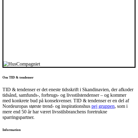
Om TID & tendenser
TID & tendenser er det eneste tidsskrift i Skandinavien, der afkoder
tidsånd, samfunds-, forbrugs- og livsstilstendenser – og kommer
med konkrete bud på konsekvenser. TID & tendenser er en del af
Nordeuropas største trend- og inspirationshus
pej gruppen
, som i
mere end 50 år har været livsstilsbranchens foretrukne
sparringspartner.
Information