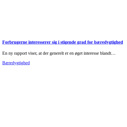
Forbrugerne interesserer sig i stigende grad for bæredygtighed
En ny rapport viser, at der generelt er en øget interesse blandt…
Bæredygtighed