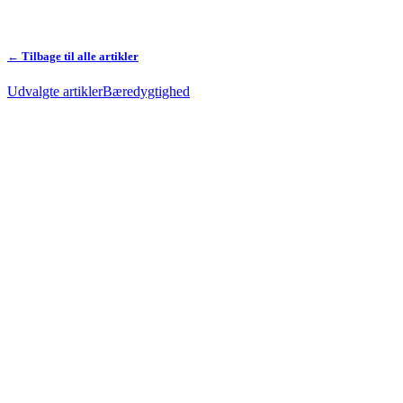
← Tilbage til alle artikler
Udvalgte artikler
Bæredygtighed