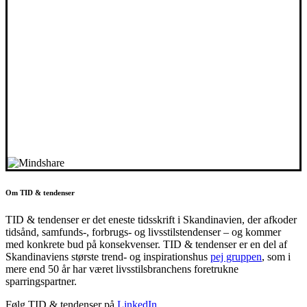
Om TID & tendenser
TID & tendenser er det eneste tidsskrift i Skandinavien, der afkoder
tidsånd, samfunds-, forbrugs- og livsstilstendenser – og kommer
med konkrete bud på konsekvenser. TID & tendenser er en del af
Skandinaviens største trend- og inspirationshus
pej gruppen
, som i
mere end 50 år har været livsstilsbranchens foretrukne
sparringspartner.
Følg TID & tendenser på
LinkedIn