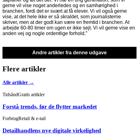
gerne vil vise noget anderledes og en samhørighed i
branchen, fordi det er svært at få elever. Vi vil også gerne
vise, at det hele ikke er så skraldet, som journalisterne
skriver, men at der godt kan være en fremtid i branchen. At
arbejde 60-80 timer om ugen er ikke sejt. Vi vil gerne vise en
anden vej og nogle ordentlige forhold.”
Andre artikler fra denne udgave
Flere artikler
Alle artikler →
Tidsånd
Gratis artikler
Forstå trends, før de flytter markedet
Forbrug
Retail & e-tail
Detailhandlens nye digitale virkelighed