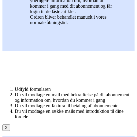
yderligere information om, hvordan du
kommer i gang med dit abonnement og får
login til de låste artikler.
Ordren bliver behandlet manuelt i vores
normale åbningstid.
Udfyld formularen
Du vil modtage en mail med bekræftelse på dit abonnement
og information om, hvordan du kommer i gang
Du vil modtage en faktura til betaling af abonnementet
Du vil modtage en række mails med introduktion til dine
fordele
X