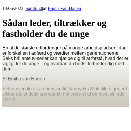
14/06/2023
|
Samfund
|
af
Emilia van Hauen
Sådan leder, tiltrækker og
fastholder du de unge
En af de største udfordringer på mange arbejdspladser i dag
er forskellen i adfærd og værdier mellem generationerne.
Seks brillante tv-serier kan hjælpe dig til at forstå, hvad der er
vigtigt for de unge – og hvordan du bedst forbinder dig med
dem.
Af Emilia van Hauen
Selvom jeg ikke kan henvise til Danmarks Statistik, er jeg ret
sikker på, at dette spørgsmål må være et af de mest stillede
blandt l