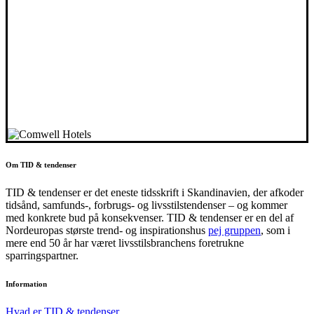
Om TID & tendenser
TID & tendenser er det eneste tidsskrift i Skandinavien, der afkoder
tidsånd, samfunds-, forbrugs- og livsstilstendenser – og kommer
med konkrete bud på konsekvenser. TID & tendenser er en del af
Nordeuropas største trend- og inspirationshus
pej gruppen
, som i
mere end 50 år har været livsstilsbranchens foretrukne
sparringspartner.
Information
Hvad er TID & tendenser