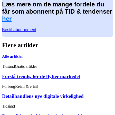
Læs mere om de mange fordele du
får som abonnent på TID & tendenser
her
Bestil abonnement
Flere artikler
Alle artikler →
Tidsånd
Gratis artikler
Forstå trends, før de flytter markedet
Forbrug
Retail & e-tail
Detailhandlens nye digitale virkelighed
Tidsånd