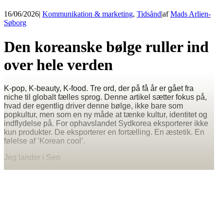
16/06/2026
|
Kommunikation & marketing
,
Tidsånd
|
af
Mads Arlien-
Søborg
Den koreanske bølge ruller ind
over hele verden
K-pop, K-beauty, K-food. Tre ord, der på få år er gået fra
niche til globalt fælles sprog. Denne artikel sætter fokus på,
hvad der egentlig driver denne bølge, ikke bare som
popkultur, men som en ny måde at tænke kultur, identitet og
indflydelse på. For ophavslandet Sydkorea eksporterer ikke
kun produkter. De eksporterer en fortælling. En æstetik. En
følelse af ’Korean cool’.
Jeg lander i Seo