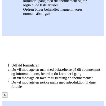
kommer i gang med dit abonnement og får
login til de låste artikler.
Ordren bliver behandlet manuelt i vores
normale åbningstid.
Udfyld formularen
Du vil modtage en mail med bekræftelse på dit abonnement
og information om, hvordan du kommer i gang
Du vil modtage en faktura til betaling af abonnementet
Du vil modtage en række mails med introduktion til dine
fordele
X