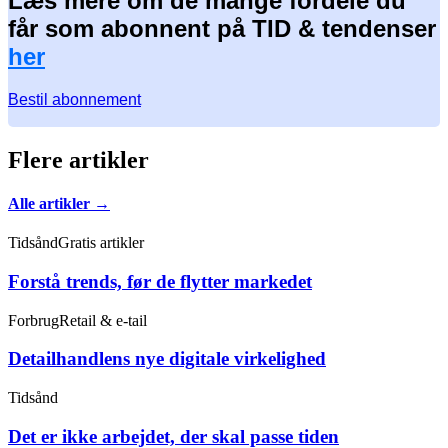
Læs mere om de mange fordele du
får som abonnent på TID & tendenser
her
Bestil abonnement
Flere artikler
Alle artikler →
Tidsånd
Gratis artikler
Forstå trends, før de flytter markedet
Forbrug
Retail & e-tail
Detailhandlens nye digitale virkelighed
Tidsånd
Det er ikke arbejdet, der skal passe tiden