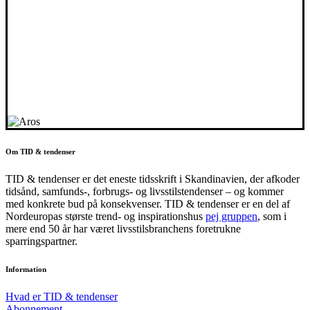
Om TID & tendenser
TID & tendenser er det eneste tidsskrift i Skandinavien, der afkoder
tidsånd, samfunds-, forbrugs- og livsstilstendenser – og kommer
med konkrete bud på konsekvenser. TID & tendenser er en del af
Nordeuropas største trend- og inspirationshus
pej gruppen
, som i
mere end 50 år har været livsstilsbranchens foretrukne
sparringspartner.
Information
Hvad er TID & tendenser
Abonnement