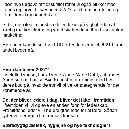
I den nye udgave af tidsskriftet retter vi også blikket mod
trends og farver til sæsonen 22/23 samt rumindretning og
fremtidens kontorlandskab.
Sidst, men ikke mindst sætter vi fokus på vigtigheden af
kærlig markedsføring og værdiskabende indhold via content
marketing.
Herunder kan du se, hvad TID & tendenser nr. 4 2021 blandt
andet byder på.
Hvordan bliver 2022?
Liselotte Lyngsø, Lars Tvede, Anne-Marie Dahl, Johannes
Andersen og Louise Byg Kongsholm kommer med hver
deres bud på, hvad de tror vil blive kendetegnende for det
kommende år.
De, der bliver ledere i dag, bliver det ikke i fremtiden
I fremtiden vil vi opleve en anden form for lederskab.
Fremtidens leder vil i højere grad lede for at lære. Sådan
lyder vurderingen fra Louise Orbesen.
Bæredygtig æstetik, hygiejne og nye teknologier i