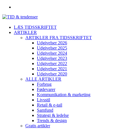
LÆS TIDSSKRIFTET
ARTIKLER
ARTIKLER FRA TIDSSKRIFTET
Udgivelser 2026
Udgivelser 2025
Udgivelser 2024
Udgivelser 2023
Udgivelser 2022
Udgivelser 2021
Udgivelser 2020
ALLE ARTIKLER
Forbrug
Fødevarer
Kommunikation & marketing
Livsstil
Retail & e-tail
Samfund
Strategi & ledelse
Trends & design
Gratis artikler