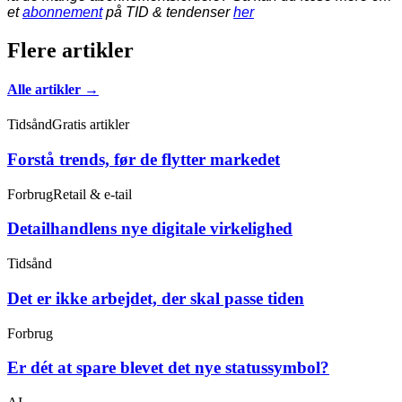
et
abonnement
på TID & tendenser
her
Flere artikler
Alle artikler →
Tidsånd
Gratis artikler
Forstå trends, før de flytter markedet
Forbrug
Retail & e-tail
Detailhandlens nye digitale virkelighed
Tidsånd
Det er ikke arbejdet, der skal passe tiden
Forbrug
Er dét at spare blevet det nye statussymbol?