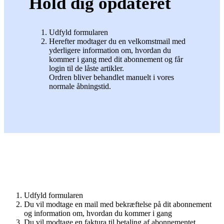
Hold dig opdateret
Udfyld formularen
Herefter modtager du en velkomstmail med
yderligere information om, hvordan du
kommer i gang med dit abonnement og får
login til de låste artikler.
Ordren bliver behandlet manuelt i vores
normale åbningstid.
Udfyld formularen
Du vil modtage en mail med bekræftelse på dit abonnement
og information om, hvordan du kommer i gang
Du vil modtage en faktura til betaling af abonnementet