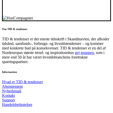
Om TID & tendenser
TID & tendenser er det eneste tidsskrift i Skandinavien, der afkoder
tidsånd, samfunds-, forbrugs- og livsstilstendenser – og kommer
med konkrete bud på konsekvenser. TID & tendenser er en del af
Nordeuropas største trend- og inspirationshus
pej gruppen
, som i
mere end 50 år har været livsstilsbranchens foretrukne
sparringspartner.
Information
Hvad er TID & tendenser
Abonnement
Nyhedsmail
Kontakt
Support
Handelsbetingelser