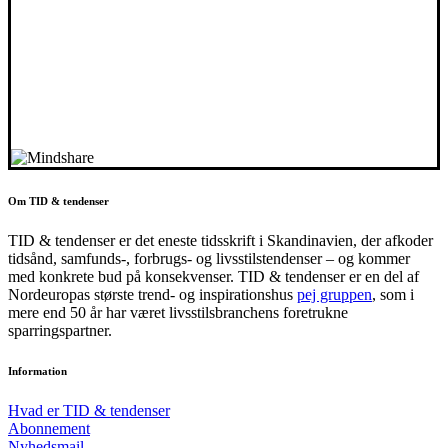
Om TID & tendenser
TID & tendenser er det eneste tidsskrift i Skandinavien, der afkoder
tidsånd, samfunds-, forbrugs- og livsstilstendenser – og kommer
med konkrete bud på konsekvenser. TID & tendenser er en del af
Nordeuropas største trend- og inspirationshus
pej gruppen
, som i
mere end 50 år har været livsstilsbranchens foretrukne
sparringspartner.
Information
Hvad er TID & tendenser
Abonnement
Nyhedsmail