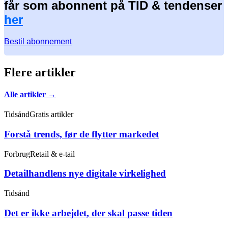
får som abonnent på TID & tendenser
her
Bestil abonnement
Flere artikler
Alle artikler →
Tidsånd
Gratis artikler
Forstå trends, før de flytter markedet
Forbrug
Retail & e-tail
Detailhandlens nye digitale virkelighed
Tidsånd
Det er ikke arbejdet, der skal passe tiden