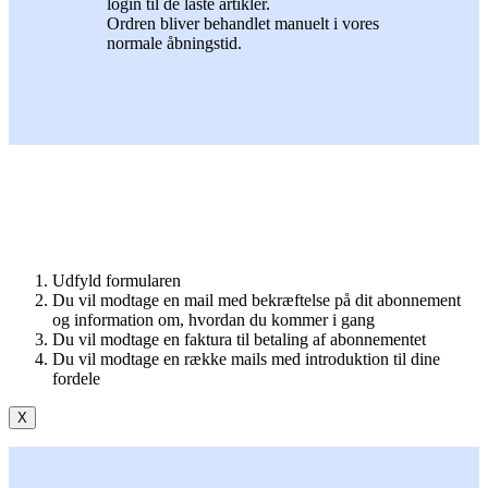
login til de låste artikler.
Ordren bliver behandlet manuelt i vores
normale åbningstid.
Udfyld formularen
Du vil modtage en mail med bekræftelse på dit abonnement
og information om, hvordan du kommer i gang
Du vil modtage en faktura til betaling af abonnementet
Du vil modtage en række mails med introduktion til dine
fordele
X