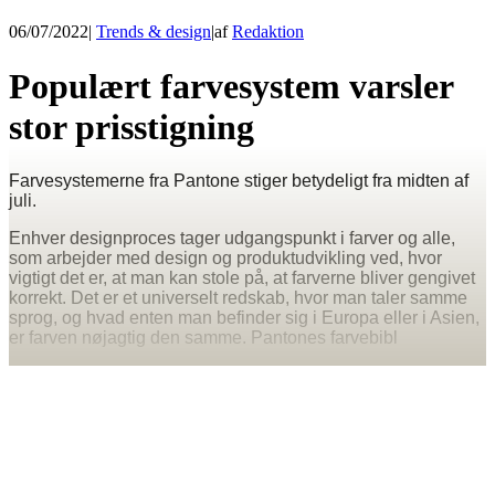
06/07/2022
|
Trends & design
|
af
Redaktion
Populært farvesystem varsler
stor prisstigning
Farvesystemerne fra Pantone stiger betydeligt fra midten af
juli.
Enhver designproces tager udgangspunkt i farver og alle,
som arbejder med design og produktudvikling ved, hvor
vigtigt det er, at man kan stole på, at farverne bliver gengivet
korrekt. Det er et universelt redskab, hvor man taler samme
sprog, og hvad enten man befinder sig i Europa eller i Asien,
er farven nøjagtig den samme. Pantones farvebibl