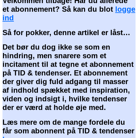
Velkommen tilbage! Har du allerede
et abonnement? Så kan du blot
logge
ind
Så for pokker, denne artikel er låst…
Det bør du dog ikke se som en
hindring, men snarere som et
incitament til at tegne et abonnement
på TID & tendenser. Et abonnement
der giver dig fuld adgang til masser
af indhold spækket med inspiration,
viden og indsigt i, hvilke tendenser
der er værd at holde øje med.
Læs mere om de mange fordele du
får som abonnent på TID & tendenser