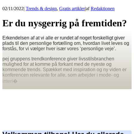
02/11/2022
|
Trends & design
,
Gratis artikler
|
af
Redaktionen
Er du nysgerrig på fremtiden?
Erkendelsen af at vi alle er rundet af noget forskelligt giver
plads til den personlige fortælling om, hvordan livet leves og
forstås, for vi vælger hver især vores ‘personlige veje’.
pej gruppens trendkonference giver livsstilsbranchen
mulighed for at komme på forkant med de nyeste og
kommende trends. Spækket med inspiration og ny viden er
konferencen relevante for alle, som arbejder i mode- og
interi�