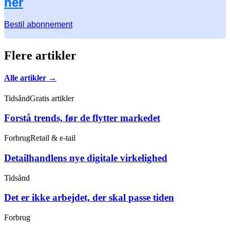
her
Bestil abonnement
Flere artikler
Alle artikler →
Tidsånd
Gratis artikler
Forstå trends, før de flytter markedet
Forbrug
Retail & e-tail
Detailhandlens nye digitale virkelighed
Tidsånd
Det er ikke arbejdet, der skal passe tiden
Forbrug