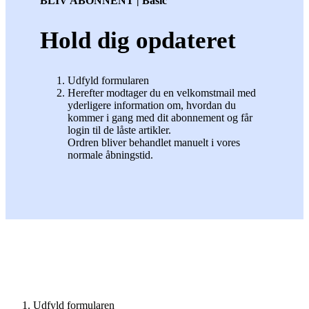
BLIV ABONNENT | Basic
Hold dig opdateret
Udfyld formularen
Herefter modtager du en velkomstmail med
yderligere information om, hvordan du
kommer i gang med dit abonnement og får
login til de låste artikler.
Ordren bliver behandlet manuelt i vores
normale åbningstid.
Udfyld formularen