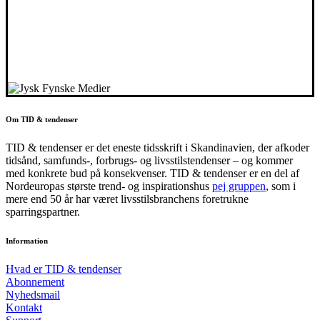
Om TID & tendenser
TID & tendenser er det eneste tidsskrift i Skandinavien, der afkoder
tidsånd, samfunds-, forbrugs- og livsstilstendenser – og kommer
med konkrete bud på konsekvenser. TID & tendenser er en del af
Nordeuropas største trend- og inspirationshus
pej gruppen
, som i
mere end 50 år har været livsstilsbranchens foretrukne
sparringspartner.
Information
Hvad er TID & tendenser
Abonnement
Nyhedsmail
Kontakt