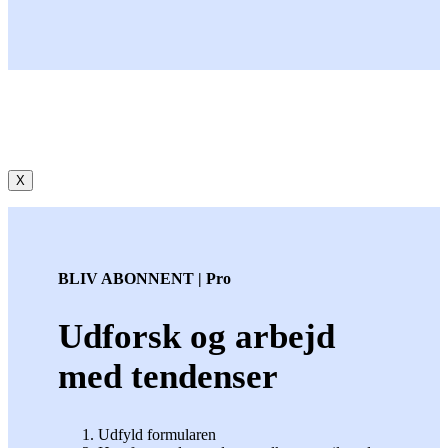
X
BLIV ABONNENT | Pro
Udforsk og arbejd
med tendenser
Udfyld formularen