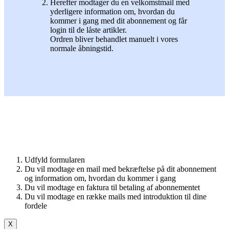
Herefter modtager du en velkomstmail med
yderligere information om, hvordan du
kommer i gang med dit abonnement og får
login til de låste artikler.
Ordren bliver behandlet manuelt i vores
normale åbningstid.
Udfyld formularen
Du vil modtage en mail med bekræftelse på dit abonnement
og information om, hvordan du kommer i gang
Du vil modtage en faktura til betaling af abonnementet
Du vil modtage en række mails med introduktion til dine
fordele
X