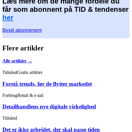
Læs mere om de mange fordele du
får som abonnent på TID & tendenser
her
Bestil abonnement
Flere artikler
Alle artikler →
Tidsånd
Gratis artikler
Forstå trends, før de flytter markedet
Forbrug
Retail & e-tail
Detailhandlens nye digitale virkelighed
Tidsånd
Det er ikke arbejdet, der skal passe tiden