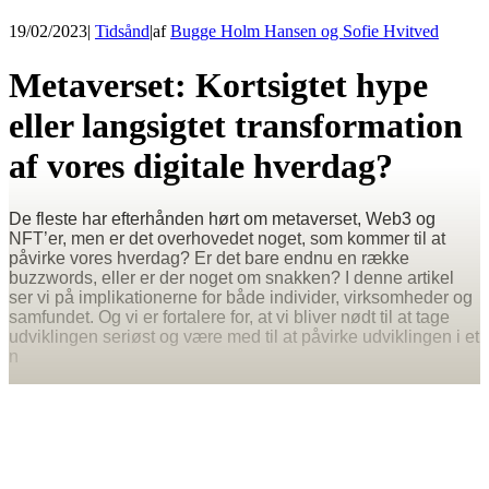
19/02/2023
|
Tidsånd
|
af
Bugge Holm Hansen og Sofie Hvitved
Metaverset: Kortsigtet hype
eller langsigtet transformation
af vores digitale hverdag?
De fleste har efterhånden hørt om metaverset, Web3 og
NFT’er, men er det overhovedet noget, som kommer til at
påvirke vores hverdag? Er det bare endnu en række
buzzwords, eller er der noget om snakken? I denne artikel
ser vi på implikationerne for både individer, virksomheder og
samfundet. Og vi er fortalere for, at vi bliver nødt til at tage
udviklingen seriøst og være med til at påvirke udviklingen i et
n