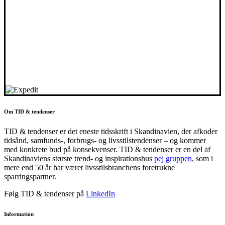
Om TID & tendenser
TID & tendenser er det eneste tidsskrift i Skandinavien, der afkoder
tidsånd, samfunds-, forbrugs- og livsstilstendenser – og kommer
med konkrete bud på konsekvenser. TID & tendenser er en del af
Skandinaviens største trend- og inspirationshus
pej gruppen
, som i
mere end 50 år har været livsstilsbranchens foretrukne
sparringspartner.
Følg TID & tendenser på
LinkedIn
Information