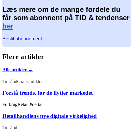
Læs mere om de mange fordele du
får som abonnent på TID & tendenser
her
Bestil abonnement
Flere artikler
Alle artikler →
Tidsånd
Gratis artikler
Forstå trends, før de flytter markedet
Forbrug
Retail & e-tail
Detailhandlens nye digitale virkelighed
Tidsånd