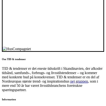
Om TID & tendenser
TID & tendenser er det eneste tidsskrift i Skandinavien, der afkoder
tidsånd, samfunds-, forbrugs- og livsstilstendenser – og kommer
med konkrete bud på konsekvenser. TID & tendenser er en del af
Nordeuropas største trend- og inspirationshus
pej gruppen
, som i
mere end 50 år har været livsstilsbranchens foretrukne
sparringspartner.
Information