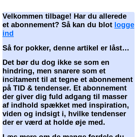
Velkommen tilbage! Har du allerede
et abonnement? Så kan du blot
logge
ind
Så for pokker, denne artikel er låst…
Det bør du dog ikke se som en
hindring, men snarere som et
incitament til at tegne et abonnement
på TID & tendenser. Et abonnement
der giver dig fuld adgang til masser
af indhold spækket med inspiration,
viden og indsigt i, hvilke tendenser
der er værd at holde øje med.
Læs mere om de mange fordele du