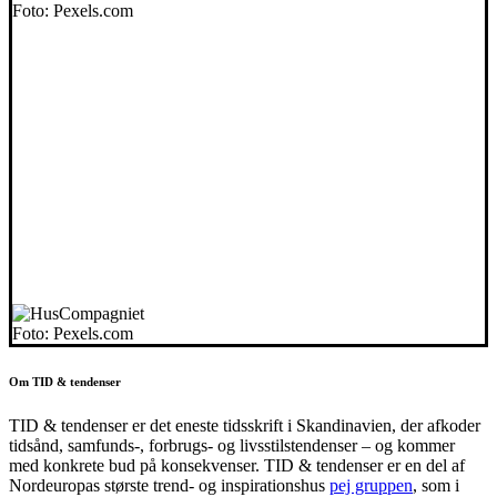
Foto: Pexels.com
Foto: Pexels.com
Om TID & tendenser
TID & tendenser er det eneste tidsskrift i Skandinavien, der afkoder
tidsånd, samfunds-, forbrugs- og livsstilstendenser – og kommer
med konkrete bud på konsekvenser. TID & tendenser er en del af
Nordeuropas største trend- og inspirationshus
pej gruppen
, som i