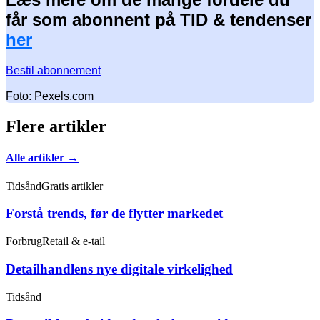
får som abonnent på TID & tendenser
her
Bestil abonnement
Foto: Pexels.com
Flere artikler
Alle artikler →
Tidsånd
Gratis artikler
Forstå trends, før de flytter markedet
Forbrug
Retail & e-tail
Detailhandlens nye digitale virkelighed
Tidsånd