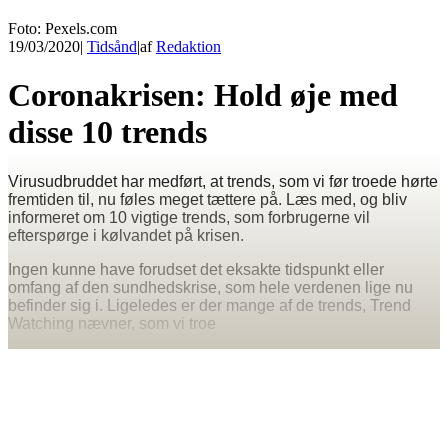
Foto: Pexels.com
19/03/2020
|
Tidsånd
|
af
Redaktion
Coronakrisen: Hold øje med
disse 10 trends
Virusudbruddet har medført, at trends, som vi før troede hørte
fremtiden til, nu føles meget tættere på. Læs med, og bliv
informeret om 10 vigtige trends, som forbrugerne vil
efterspørge i kølvandet på krisen.
Ingen kunne have forudset det eksakte tidspunkt eller
omfang af den sundhedskrise, som hele verdenen lige nu
befinder sig i. Ligeledes er der mange af de trends, Trend
Watching nævner, som vi troe