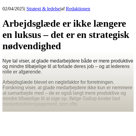
02/04/2025
|
Strategi & ledelse
|
af
Redaktionen
Arbejdsglæde er ikke længere
en luksus – det er en strategisk
nødvendighed
Nye tal viser, at glade medarbejdere både er mere produktive
og mindre tilbøjelige til at forlade deres job – og at lederens
rolle er afgørende.
Arbejdsglæde blevet en nøglefaktor for forretningen.
Forskning viser, at glade medarbejdere ikke kun er nemmere
at samarbejde med – de er også langt mere produktive og
mindre tilbøjelige til at sige op. Ifølge Gallup koster lavt
medarbejderengagement, som ofte