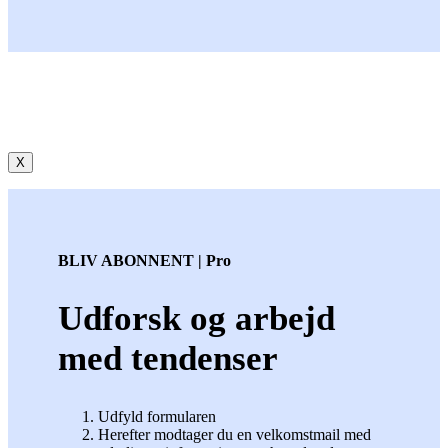
X
BLIV ABONNENT | Pro
Udforsk og arbejd
med tendenser
Udfyld formularen
Herefter modtager du en velkomstmail med