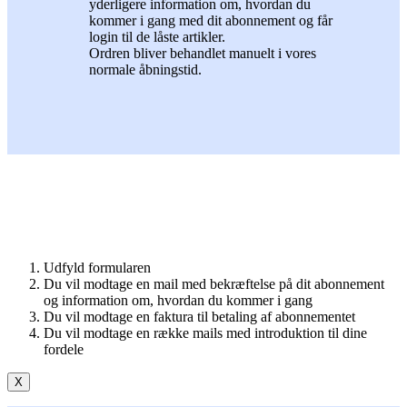
yderligere information om, hvordan du
kommer i gang med dit abonnement og får
login til de låste artikler.
Ordren bliver behandlet manuelt i vores
normale åbningstid.
Udfyld formularen
Du vil modtage en mail med bekræftelse på dit abonnement
og information om, hvordan du kommer i gang
Du vil modtage en faktura til betaling af abonnementet
Du vil modtage en række mails med introduktion til dine
fordele
X