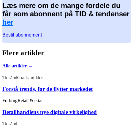
Læs mere om de mange fordele du
får som abonnent på TID & tendenser
her
Bestil abonnement
Flere artikler
Alle artikler →
Tidsånd
Gratis artikler
Forstå trends, før de flytter markedet
Forbrug
Retail & e-tail
Detailhandlens nye digitale virkelighed
Tidsånd