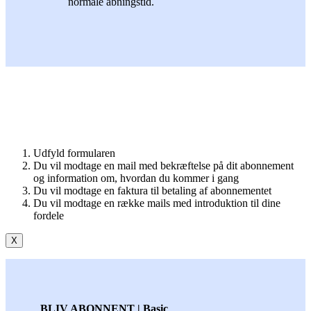
normale åbningstid.
Udfyld formularen
Du vil modtage en mail med bekræftelse på dit abonnement
og information om, hvordan du kommer i gang
Du vil modtage en faktura til betaling af abonnementet
Du vil modtage en række mails med introduktion til dine
fordele
X
BLIV ABONNENT | Basic