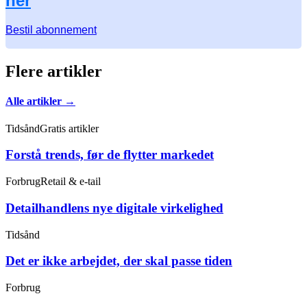
her
Bestil abonnement
Flere artikler
Alle artikler →
Tidsånd
Gratis artikler
Forstå trends, før de flytter markedet
Forbrug
Retail & e-tail
Detailhandlens nye digitale virkelighed
Tidsånd
Det er ikke arbejdet, der skal passe tiden
Forbrug