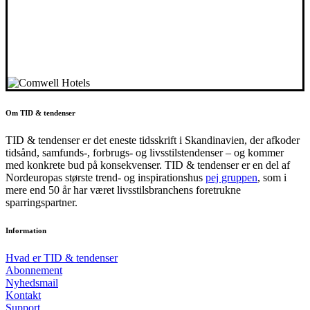
Om TID & tendenser
TID & tendenser er det eneste tidsskrift i Skandinavien, der afkoder
tidsånd, samfunds-, forbrugs- og livsstilstendenser – og kommer
med konkrete bud på konsekvenser. TID & tendenser er en del af
Nordeuropas største trend- og inspirationshus
pej gruppen
, som i
mere end 50 år har været livsstilsbranchens foretrukne
sparringspartner.
Information
Hvad er TID & tendenser
Abonnement
Nyhedsmail
Kontakt
Support