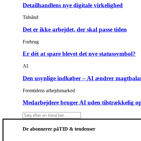
Detailhandlens nye digitale virkelighed
Tidsånd
Det er ikke arbejdet, der skal passe tiden
Forbrug
Er dét at spare blevet det nye statussymbol?
AI
Den usynlige indkøber – AI ændrer magtbala
Fremtidens arbejdsmarked
Medarbejdere bruger AI uden tilstrækkelig o
De abonnerer på
TID & tendenser