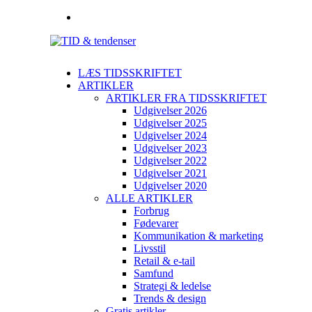
LÆS TIDSSKRIFTET
ARTIKLER
ARTIKLER FRA TIDSSKRIFTET
Udgivelser 2026
Udgivelser 2025
Udgivelser 2024
Udgivelser 2023
Udgivelser 2022
Udgivelser 2021
Udgivelser 2020
ALLE ARTIKLER
Forbrug
Fødevarer
Kommunikation & marketing
Livsstil
Retail & e-tail
Samfund
Strategi & ledelse
Trends & design
Gratis artikler