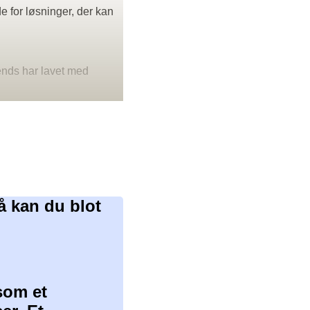
e for løsninger, der kan
rends har lavet med
å kan du blot
som et