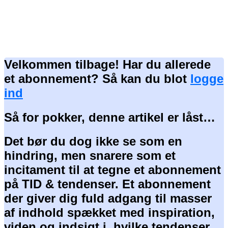
Velkommen tilbage! Har du allerede
et abonnement? Så kan du blot
logge
ind
Så for pokker, denne artikel er låst…
Det bør du dog ikke se som en
hindring, men snarere som et
incitament til at tegne et abonnement
på TID & tendenser. Et abonnement
der giver dig fuld adgang til masser
af indhold spækket med inspiration,
viden og indsigt i, hvilke tendenser