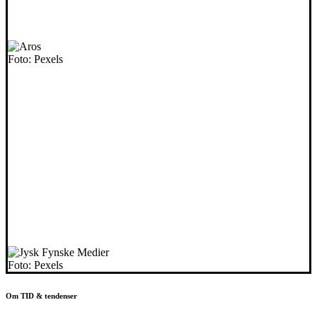
Foto: Pexels
Foto: Pexels
Om TID & tendenser