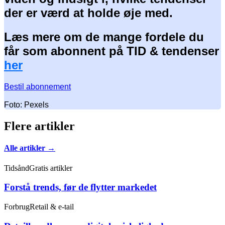
der er værd at holde øje med.
Læs mere om de mange fordele du
får som abonnent på TID & tendenser
her
Bestil abonnement
Foto: Pexels
Flere artikler
Alle artikler →
Tidsånd
Gratis artikler
Forstå trends, før de flytter markedet
Forbrug
Retail & e-tail