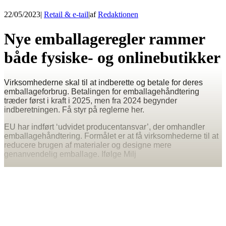
22/05/2023
|
Retail & e-tail
|
af
Redaktionen
Nye emballageregler rammer
både fysiske- og onlinebutikker
Virksomhederne skal til at indberette og betale for deres
emballageforbrug. Betalingen for emballagehåndtering
træder først i kraft i 2025, men fra 2024 begynder
indberetningen. Få styr på reglerne her.
EU har indført ‘udvidet producentansvar’, der omhandler
emballagehåndtering. Formålet er at få virksomhederne til at
reducere brugen af materialer og designe mere
genanvendelig emballage. Ifølge Milj