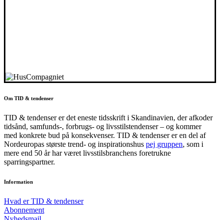
Om TID & tendenser
TID & tendenser er det eneste tidsskrift i Skandinavien, der afkoder
tidsånd, samfunds-, forbrugs- og livsstilstendenser – og kommer
med konkrete bud på konsekvenser. TID & tendenser er en del af
Nordeuropas største trend- og inspirationshus
pej gruppen
, som i
mere end 50 år har været livsstilsbranchens foretrukne
sparringspartner.
Information
Hvad er TID & tendenser
Abonnement
Nyhedsmail