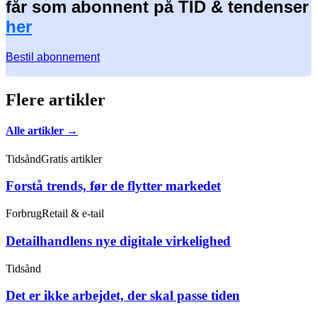
får som abonnent på TID & tendenser
her
Bestil abonnement
Flere artikler
Alle artikler →
Tidsånd
Gratis artikler
Forstå trends, før de flytter markedet
Forbrug
Retail & e-tail
Detailhandlens nye digitale virkelighed
Tidsånd
Det er ikke arbejdet, der skal passe tiden