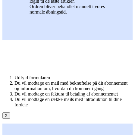
login til de låste artikler.
Ordren bliver behandlet manuelt i vores
normale åbningstid.
Udfyld formularen
Du vil modtage en mail med bekræftelse på dit abonnement
og information om, hvordan du kommer i gang
Du vil modtage en faktura til betaling af abonnementet
Du vil modtage en række mails med introduktion til dine
fordele
X