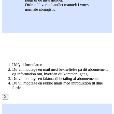
login til de låste artikler.
Ordren bliver behandlet manuelt i vores
normale åbningstid.
Udfyld formularen
Du vil modtage en mail med bekræftelse på dit abonnement
og information om, hvordan du kommer i gang
Du vil modtage en faktura til betaling af abonnementet
Du vil modtage en række mails med introduktion til dine
fordele
X