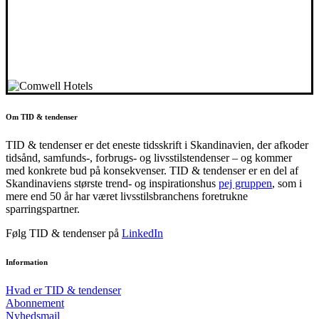
Om TID & tendenser
TID & tendenser er det eneste tidsskrift i Skandinavien, der afkoder
tidsånd, samfunds-, forbrugs- og livsstilstendenser – og kommer
med konkrete bud på konsekvenser. TID & tendenser er en del af
Skandinaviens største trend- og inspirationshus
pej gruppen
, som i
mere end 50 år har været livsstilsbranchens foretrukne
sparringspartner.
Følg TID & tendenser på
LinkedIn
Information
Hvad er TID & tendenser
Abonnement
Nyhedsmail