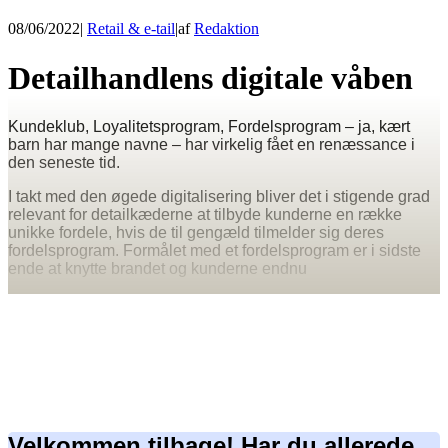
08/06/2022
|
Retail & e-tail
|
af
Redaktion
Detailhandlens digitale våben
Kundeklub, Loyalitetsprogram, Fordelsprogram – ja, kært
barn har mange navne – har virkelig fået en renæssance i
den seneste tid.
I takt med den øgede digitalisering bliver det i stigende grad
relevant for detailkæderne at tilbyde kunderne en række
unikke fordele, hvis de til gengæld tilmelder sig deres
fordelsprogram. Formålet med et fordelsprogram er i sidste
ende at knytte brandet og kunderne endnu
Velkommen tilbage! Har du allerede