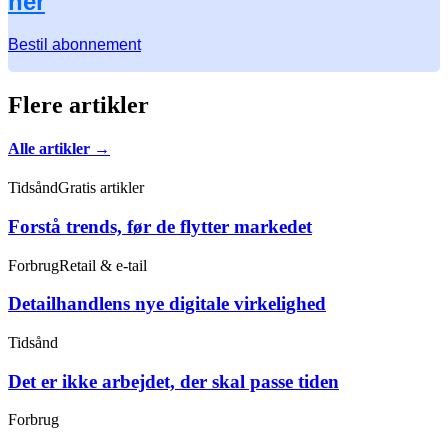
her
Bestil abonnement
Flere artikler
Alle artikler →
Tidsånd
Gratis artikler
Forstå trends, før de flytter markedet
Forbrug
Retail & e-tail
Detailhandlens nye digitale virkelighed
Tidsånd
Det er ikke arbejdet, der skal passe tiden
Forbrug