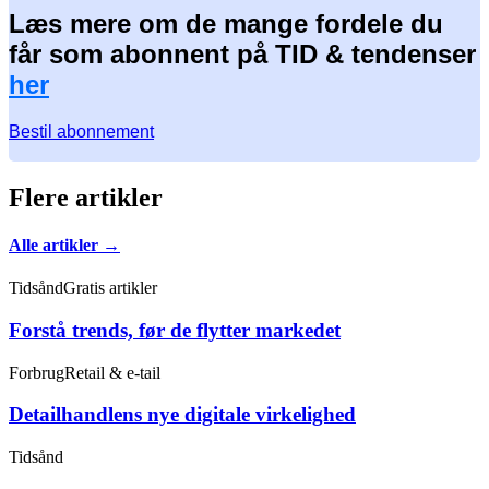
Læs mere om de mange fordele du
får som abonnent på TID & tendenser
her
Bestil abonnement
Flere artikler
Alle artikler →
Tidsånd
Gratis artikler
Forstå trends, før de flytter markedet
Forbrug
Retail & e-tail
Detailhandlens nye digitale virkelighed
Tidsånd