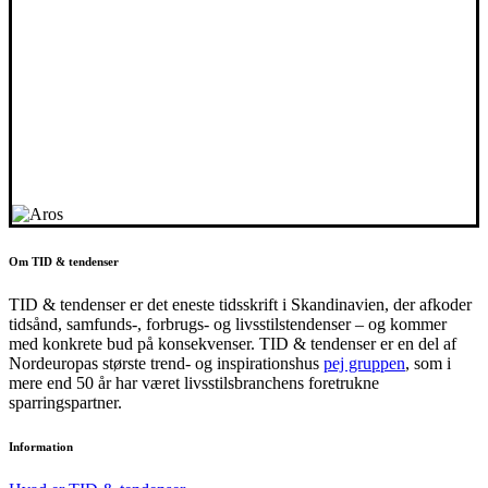
Om TID & tendenser
TID & tendenser er det eneste tidsskrift i Skandinavien, der afkoder
tidsånd, samfunds-, forbrugs- og livsstilstendenser – og kommer
med konkrete bud på konsekvenser. TID & tendenser er en del af
Nordeuropas største trend- og inspirationshus
pej gruppen
, som i
mere end 50 år har været livsstilsbranchens foretrukne
sparringspartner.
Information