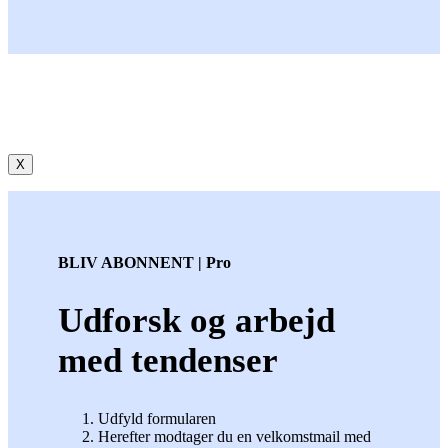
X
BLIV ABONNENT | Pro
Udforsk og arbejd
med tendenser
Udfyld formularen
Herefter modtager du en velkomstmail med