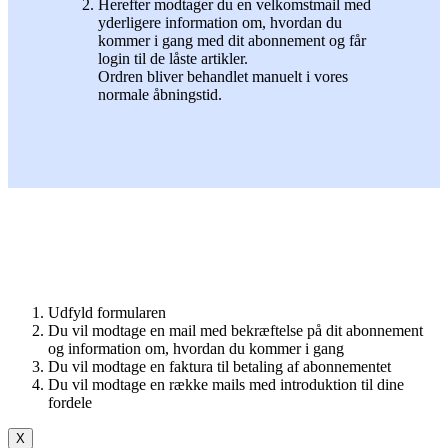
Herefter modtager du en velkomstmail med
yderligere information om, hvordan du
kommer i gang med dit abonnement og får
login til de låste artikler.
Ordren bliver behandlet manuelt i vores
normale åbningstid.
Udfyld formularen
Du vil modtage en mail med bekræftelse på dit abonnement
og information om, hvordan du kommer i gang
Du vil modtage en faktura til betaling af abonnementet
Du vil modtage en række mails med introduktion til dine
fordele
X