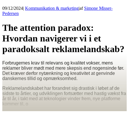
09/12/2024
|
Kommunikation & marketing
|
af
Simone Misser-
Pedersen
The attention paradox:
Hvordan navigerer vi i et
paradoksalt reklamelandskab?
Forbrugernes krav til relevans og kvalitet vokser, mens
reklamer bliver mødt med mere skepsis end nogensinde før.
Det kræver derfor nytænkning og kreativitet at genvinde
danskernes tillid og opmærksomhed.
Reklamelandskabet har forandret sig drastisk i løbet af de
sidste to årtier, og udviklingen fortsætter med hastig vækst fra
år til år, i takt med at teknologier vinder frem, nye platforme
kommer til, o