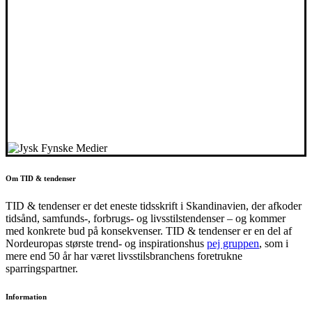
Om TID & tendenser
TID & tendenser er det eneste tidsskrift i Skandinavien, der afkoder
tidsånd, samfunds-, forbrugs- og livsstilstendenser – og kommer
med konkrete bud på konsekvenser. TID & tendenser er en del af
Nordeuropas største trend- og inspirationshus
pej gruppen
, som i
mere end 50 år har været livsstilsbranchens foretrukne
sparringspartner.
Information