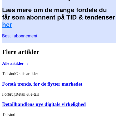
Læs mere om de mange fordele du
får som abonnent på TID & tendenser
her
Bestil abonnement
Flere artikler
Alle artikler →
Tidsånd
Gratis artikler
Forstå trends, før de flytter markedet
Forbrug
Retail & e-tail
Detailhandlens nye digitale virkelighed
Tidsånd