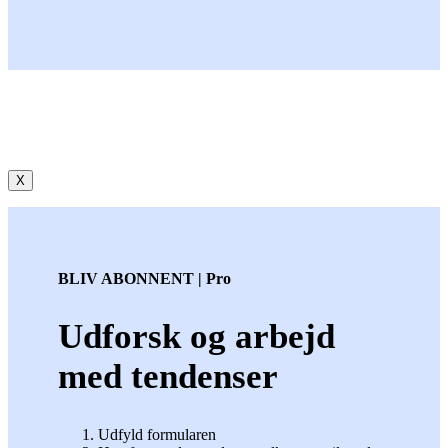
X
BLIV ABONNENT | Pro
Udforsk og arbejd
med tendenser
Udfyld formularen