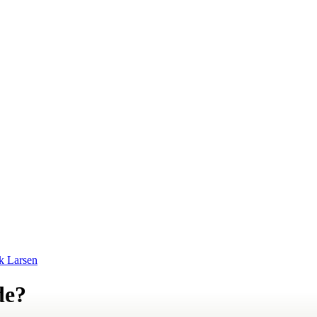
k Larsen
de?