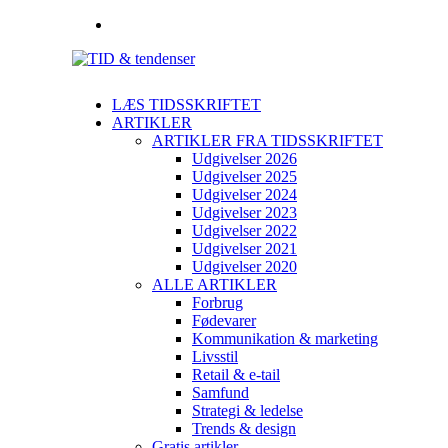
LÆS TIDSSKRIFTET
ARTIKLER
ARTIKLER FRA TIDSSKRIFTET
Udgivelser 2026
Udgivelser 2025
Udgivelser 2024
Udgivelser 2023
Udgivelser 2022
Udgivelser 2021
Udgivelser 2020
ALLE ARTIKLER
Forbrug
Fødevarer
Kommunikation & marketing
Livsstil
Retail & e-tail
Samfund
Strategi & ledelse
Trends & design
Gratis artikler