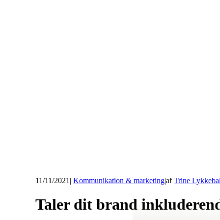
11/11/2021
|
Kommunikation & marketing
|
af
Trine Lykkeba
Taler dit brand inkluderen