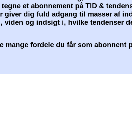
at tegne et abonnement på TID & tendens
 giver dig fuld adgang til masser af i
, viden og indsigt i, hvilke tendenser d
 mange fordele du får som abonnent p