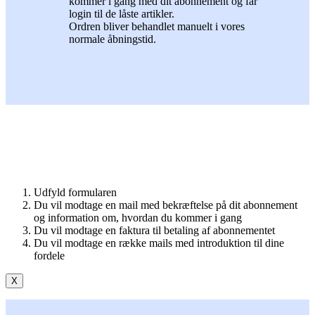
kommer i gang med dit abonnement og får
login til de låste artikler.
Ordren bliver behandlet manuelt i vores
normale åbningstid.
Udfyld formularen
Du vil modtage en mail med bekræftelse på dit abonnement
og information om, hvordan du kommer i gang
Du vil modtage en faktura til betaling af abonnementet
Du vil modtage en række mails med introduktion til dine
fordele
X