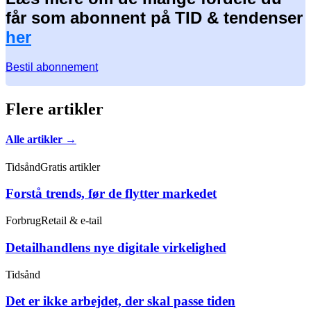
får som abonnent på TID & tendenser
her
Bestil abonnement
Flere artikler
Alle artikler →
Tidsånd
Gratis artikler
Forstå trends, før de flytter markedet
Forbrug
Retail & e-tail
Detailhandlens nye digitale virkelighed
Tidsånd
Det er ikke arbejdet, der skal passe tiden