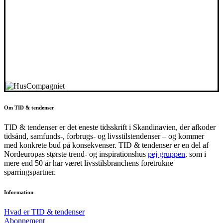
Om TID & tendenser
TID & tendenser er det eneste tidsskrift i Skandinavien, der afkoder
tidsånd, samfunds-, forbrugs- og livsstilstendenser – og kommer
med konkrete bud på konsekvenser. TID & tendenser er en del af
Nordeuropas største trend- og inspirationshus
pej gruppen
, som i
mere end 50 år har været livsstilsbranchens foretrukne
sparringspartner.
Information
Hvad er TID & tendenser
Abonnement