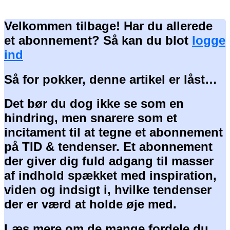
Velkommen tilbage! Har du allerede
et abonnement? Så kan du blot
logge
ind
Så for pokker, denne artikel er låst…
Det bør du dog ikke se som en
hindring, men snarere som et
incitament til at tegne et abonnement
på TID & tendenser. Et abonnement
der giver dig fuld adgang til masser
af indhold spækket med inspiration,
viden og indsigt i, hvilke tendenser
der er værd at holde øje med.
Læs mere om de mange fordele du