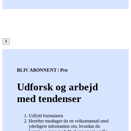
X
BLIV ABONNENT | Pro
Udforsk og arbejd
med tendenser
Udfyld formularen
Herefter modtager du en velkomstmail med
yderligere information om, hvordan du