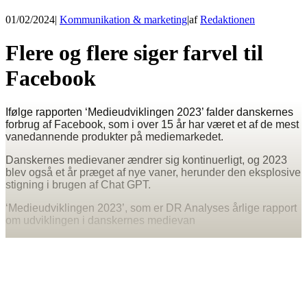
01/02/2024
|
Kommunikation & marketing
|
af
Redaktionen
Flere og flere siger farvel til
Facebook
Ifølge rapporten ‘Medieudviklingen 2023’ falder danskernes
forbrug af Facebook, som i over 15 år har været et af de mest
vanedannende produkter på mediemarkedet.
Danskernes medievaner ændrer sig kontinuerligt, og 2023
blev også et år præget af nye vaner, herunder den eksplosive
stigning i brugen af Chat GPT.
‘Medieudviklingen 2023’, som er DR Analyses årlige rapport
om udviklingen i danskernes medievan