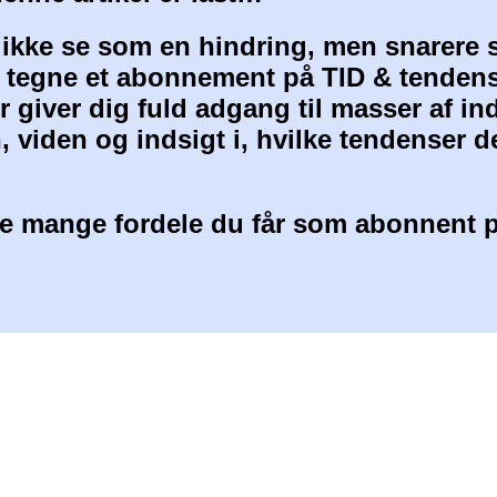
 ikke se som en hindring, men snarere 
at tegne et abonnement på TID & tendens
 giver dig fuld adgang til masser af i
, viden og indsigt i, hvilke tendenser d
 mange fordele du får som abonnent p