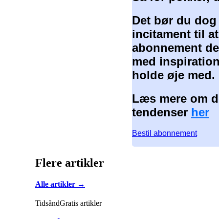
Det bør du dog
incitament til 
abonnement der
med inspiration
holde øje med.
Læs mere om de
tendenser
her
Bestil abonnement
Flere artikler
Alle artikler →
Tidsånd
Gratis artikler