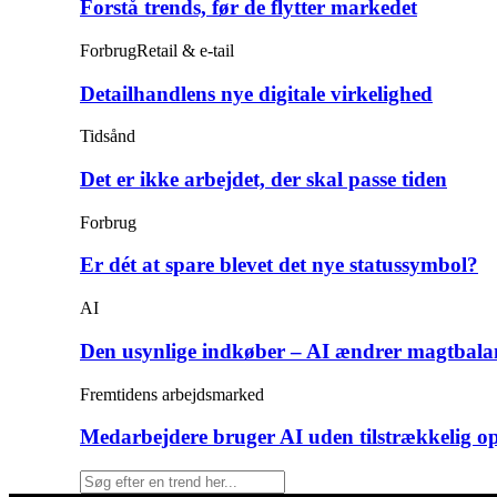
Forstå trends, før de flytter markedet
Forbrug
Retail & e-tail
Detailhandlens nye digitale virkelighed
Tidsånd
Det er ikke arbejdet, der skal passe tiden
Forbrug
Er dét at spare blevet det nye statussymbol?
AI
Den usynlige indkøber – AI ændrer magtbala
Fremtidens arbejdsmarked
Medarbejdere bruger AI uden tilstrækkelig o