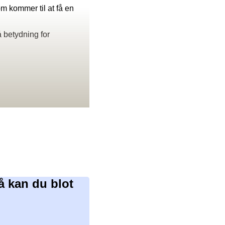
 kommer til at få en
 betydning for
å kan du blot