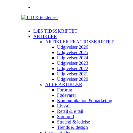
LÆS TIDSSKRIFTET
ARTIKLER
ARTIKLER FRA TIDSSKRIFTET
Udgivelser 2026
Udgivelser 2025
Udgivelser 2024
Udgivelser 2023
Udgivelser 2022
Udgivelser 2021
Udgivelser 2020
ALLE ARTIKLER
Forbrug
Fødevarer
Kommunikation & marketing
Livsstil
Retail & e-tail
Samfund
Strategi & ledelse
Trends & design
Gratis artikler