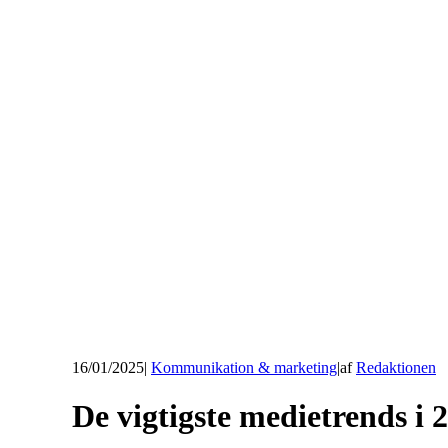
16/01/2025
|
Kommunikation & marketing
|
af
Redaktionen
De vigtigste medietrends i 