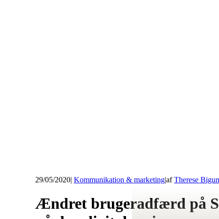
29/05/2020
|
Kommunikation & marketing
|
af
Therese Bigu
Ændret brugeradfærd på S