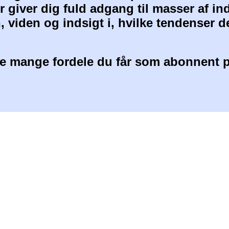
 giver dig fuld adgang til masser af i
, viden og indsigt i, hvilke tendenser d
 mange fordele du får som abonnent p