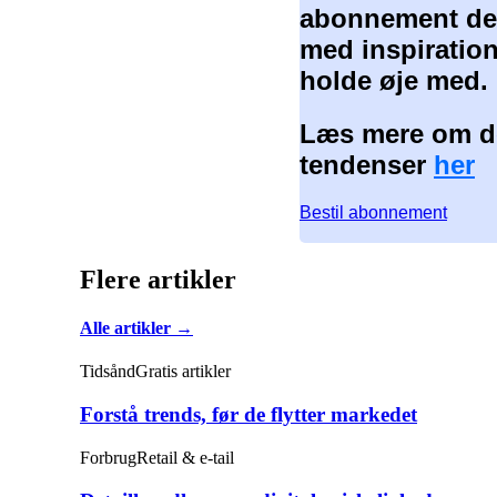
abonnement der
med inspiration
holde øje med.
Læs mere om de
tendenser
her
Bestil abonnement
Flere artikler
Alle artikler →
Tidsånd
Gratis artikler
Forstå trends, før de flytter markedet
Forbrug
Retail & e-tail