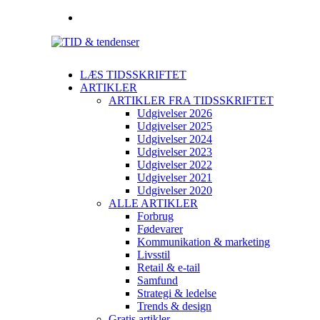
LÆS TIDSSKRIFTET
ARTIKLER
ARTIKLER FRA TIDSSKRIFTET
Udgivelser 2026
Udgivelser 2025
Udgivelser 2024
Udgivelser 2023
Udgivelser 2022
Udgivelser 2021
Udgivelser 2020
ALLE ARTIKLER
Forbrug
Fødevarer
Kommunikation & marketing
Livsstil
Retail & e-tail
Samfund
Strategi & ledelse
Trends & design
Gratis artikler