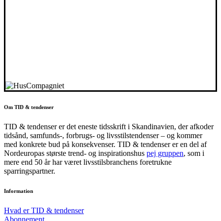
Om TID & tendenser
TID & tendenser er det eneste tidsskrift i Skandinavien, der afkoder
tidsånd, samfunds-, forbrugs- og livsstilstendenser – og kommer
med konkrete bud på konsekvenser. TID & tendenser er en del af
Nordeuropas største trend- og inspirationshus
pej gruppen
, som i
mere end 50 år har været livsstilsbranchens foretrukne
sparringspartner.
Information
Hvad er TID & tendenser
Abonnement