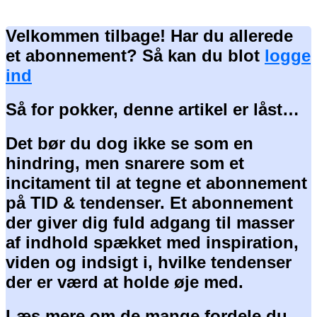
Velkommen tilbage! Har du allerede
et abonnement? Så kan du blot
logge
ind
Så for pokker, denne artikel er låst…
Det bør du dog ikke se som en
hindring, men snarere som et
incitament til at tegne et abonnement
på TID & tendenser. Et abonnement
der giver dig fuld adgang til masser
af indhold spækket med inspiration,
viden og indsigt i, hvilke tendenser
der er værd at holde øje med.
Læs mere om de mange fordele du