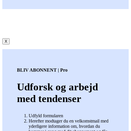
X
BLIV ABONNENT | Pro
Udforsk og arbejd
med tendenser
Udfyld formularen
Herefter modtager du en velkomstmail med
yderligere information om, hvordan du