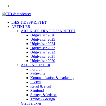
LÆS TIDSSKRIFTET
ARTIKLER
ARTIKLER FRA TIDSSKRIFTET
Udgivelser 2026
Udgivelser 2025
Udgivelser 2024
Udgivelser 2023
Udgivelser 2022
Udgivelser 2021
Udgivelser 2020
ALLE ARTIKLER
Forbrug
Fødevarer
Kommunikation & marketing
Livsstil
Retail & e-tail
Samfund
Strategi & ledelse
Trends & design
Gratis artikler