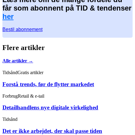
får som abonnent på TID & tendenser
her
Bestil abonnement
Flere artikler
Alle artikler →
Tidsånd
Gratis artikler
Forstå trends, før de flytter markedet
Forbrug
Retail & e-tail
Detailhandlens nye digitale virkelighed
Tidsånd
Det er ikke arbejdet, der skal passe tiden