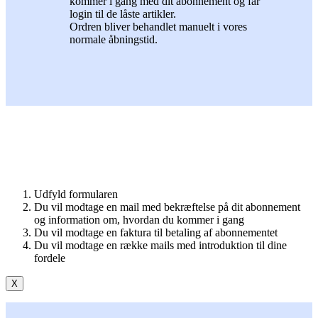
kommer i gang med dit abonnement og får
login til de låste artikler.
Ordren bliver behandlet manuelt i vores
normale åbningstid.
Udfyld formularen
Du vil modtage en mail med bekræftelse på dit abonnement
og information om, hvordan du kommer i gang
Du vil modtage en faktura til betaling af abonnementet
Du vil modtage en række mails med introduktion til dine
fordele
X