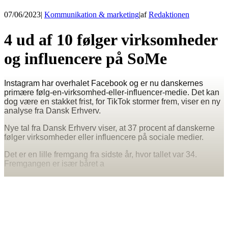
07/06/2023
|
Kommunikation & marketing
|
af
Redaktionen
4 ud af 10 følger virksomheder
og influencere på SoMe
Instagram har overhalet Facebook og er nu danskernes
primære følg-en-virksomhed-eller-influencer-medie. Det kan
dog være en stakket frist, for TikTok stormer frem, viser en ny
analyse fra Dansk Erhverv.
Nye tal fra Dansk Erhverv viser, at 37 procent af danskerne
følger virksomheder eller influencere på sociale medier.
Det er en lille fremgang fra sidste år, hvor tallet var 34.
Fremgangen er især båret a